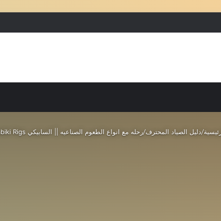
بحث عن
إضافة عمود جانبي
ئيسية
/
دليل الصياد المحترف
/
رحله مع انواع الطعوم الصناعيه || السابيكي Sabiki Rigs