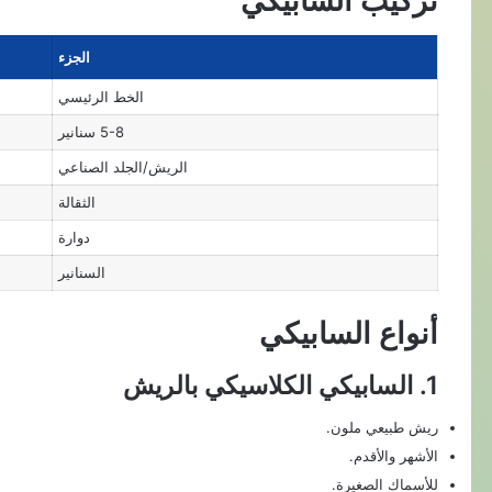
تركيب السابيكي
الجزء
الخط الرئيسي
5-8 سنانير
الريش/الجلد الصناعي
الثقالة
دوارة
السنانير
أنواع السابيكي
1. السابيكي الكلاسيكي بالريش
ريش طبيعي ملون.
الأشهر والأقدم.
للأسماك الصغيرة.