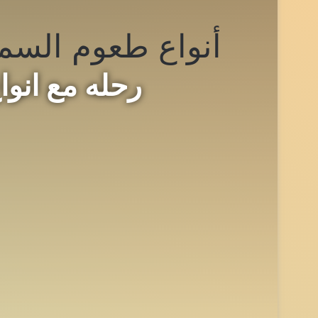
أنواع طعوم السم