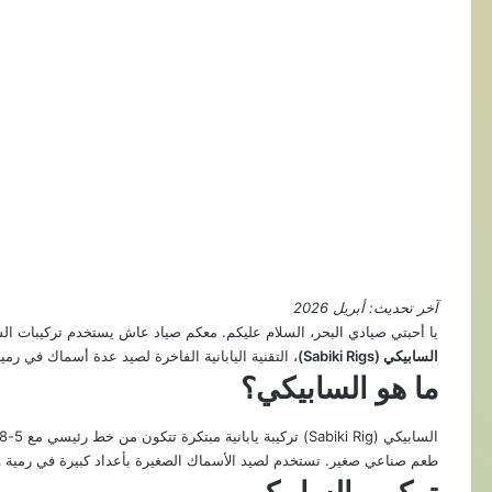
آخر تحديث: أبريل 2026
يا أحبتي صيادي البحر، السلام عليكم. معكم صياد عاش يستخدم تركيبات ال
السابيكي (Sabiki Rigs)
، التقنية اليابانية الفاخرة لصيد عدة أسماك في رمي
ما هو السابيكي؟
طعم صناعي صغير. تستخدم لصيد الأسماك الصغيرة بأعداد كبيرة في رمية وا