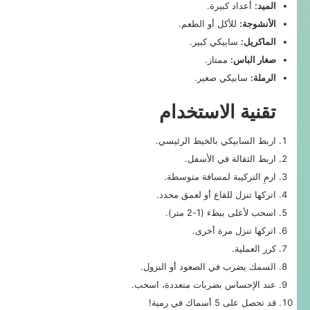
الميد:
أعداد كبيرة.
الأنشوجة:
للأكل أو الطعم.
الماكريل:
سابيكي كبير.
صغار الباس:
ممتاز.
الرملة:
سابيكي صغير.
تقنية الاستخدام
اربط السابيكي بالخيط الرئيسي.
اربط الثقالة في الأسفل.
ارمِ التركيبة لمسافة متوسطة.
اتركها تنزل للقاع أو لعمق محدد.
اسحب لأعلى ببطء (1-2 متر).
اتركها تنزل مرة أخرى.
كرر العملية.
السمك يضرب في الصعود أو النزول.
عند الإحساس بضربات متعددة، اسحب.
قد تحصل على 5 أسماك في رمية!