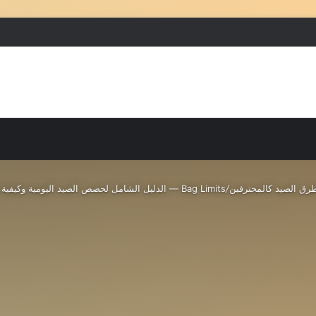
بحث عن
إضافة عمود جانبي
رق الصيد كالمحترفين
/
Bag Limits — الدليل الشامل لحصص الصيد اليومية وكيفية الالتزام بها