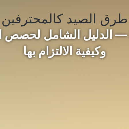
طرق الصيد كالمحترفين
Bag Limit — الدليل الشامل لحصص
وكيفية الالتزام بها