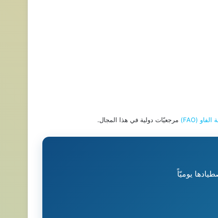
لفاو (FAO)
مرجعيّات دولية في هذا المجال.