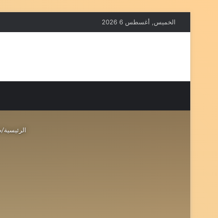
الخميس, أغسطس 6 2026
الرئيسية
/
ط