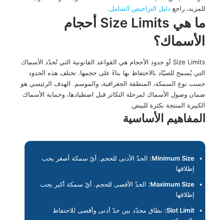
للمزيد، راجع
دليل التراخيص الشامل
.
ما هي Size Limits أحجام
الأسماك؟
Size Limits أو حدود الأحجام هي القواعد القانونية التي تُحدّد الأسماك
التي يُسمح للصيّاد بالاحتفاظ بها بناءً على حجمها. تختلف هذه الحدود
حسب نوع السمكة، المنطقة الجغرافية، والموسم. الهدف الرئيسي هو
ضمان وصول الأسماك لمرحلة التكاثر قبل اصطيادها، وحماية الأسماك
الكبيرة المنتجة بكثرة للبيض.
المفاهيم الأساسية
Minimum Size:
الحدّ الأدنى للحجم. أيّ سمكة أصغر يجب
إطلاقها
Maximum Size:
الحدّ الأقصى للحجم. أيّ سمكة أكبر يجب
إطلاقها
Slot Limit:
نطاق محدّد بين حدّ أدنى وأقصى للاحتفاظ