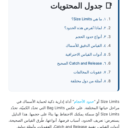
📑 جدول المحتويات
١. ما هي Size Limits؟
٢. لماذا تُفرض هذه الحدود؟
٣. أنواع حدود الحجم
٤. القياس الدقيق للأسماك
٥. أدوات القياس الاحترافية
٦. Catch and Release الصحيح
٧. عقوبات المخالفات
٨. أمثلة من دول مختلفة
Size Limits أو “
حدود الأحجام
” أداة إدارية ذكية لحماية الأسماك في
مراحل حياتها المختلفة. على عكس Bag Limits التي تحدّد الكميّة، تحدّد
Size Limits أيّ سمكة يمكنك الاحتفاظ بها بناءً على حجمها. هذا الدليل
يستعرض: تعريف الحدود، أسباب فرضها، أنواعها، طُرق القياس الصحيحة،
أدوات القياس، تقنية Catch and Release، العقوبات، وأمثلة دولية.