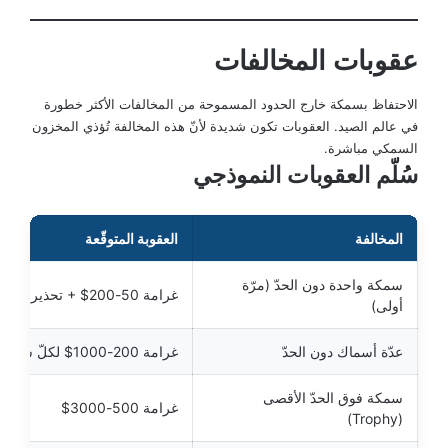
عقوبات المخالفات
الاحتفاظ بسمكة خارج الحدود المسموحة من المخالفات الأكثر خطورة
في عالم الصيد. العقوبات تكون شديدة لأنّ هذه المخالفة تُؤذي المخزون
السمكي مباشرة.
سُلّم العقوبات النموذجي
المخالفة
العقوبة المتوقّعة
سمكة واحدة دون الحدّ (مرّة
غرامة 50-200$ + تحذير
أولى)
عدّة أسماك دون الحدّ
غرامة 200-1000$ لكلّ سمكة
سمكة فوق الحدّ الأقصى
غرامة 500-3000$
(Trophy)