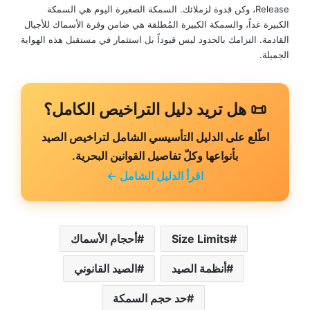
Release، وكن قدوة لزملائك. السمكة الصغيرة اليوم هي السمكة
الكبيرة غداً، والسمكة الكبيرة المُطلقة هي ضامن وفرة الأسماك للأجيال
القادمة. التزامك بالحدود ليس قيوداً بل استثمار في مستقبل هذه الهواية
الجميلة.
📜 هل تريد دليل التراخيص الكامل؟
اطّلع على الدليل التأسيسي الشامل لتراخيص الصيد
بأنواعها وكلّ تفاصيل القوانين البحرية.
اقرأ الدليل الشامل ←
Size Limits
أحجام الأسماك
أنظمة الصيد
الصيد القانوني
حد حجم السمكة