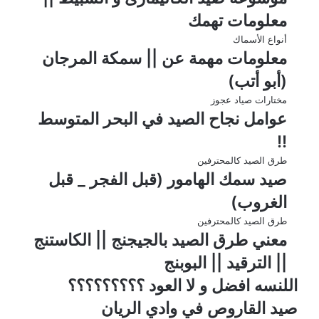
معلومات تهمك
أنواع الأسماك
معلومات مهمة عن || سمكة المرجان
(أبو أتب)
مختارات صياد عجوز
عوامل نجاح الصيد في البحر المتوسط
!!
طرق الصيد كالمحترفين
صيد سمك الهامور (قبل الفجر _ قبل
الغروب)
طرق الصيد كالمحترفين
معني طرق الصيد بالجيجنج || الكاستنج
|| الترقيد || البوبنج
اللنسه افضل و لا العود ؟؟؟؟؟؟؟؟؟
صيد القاروص في وادي الريان