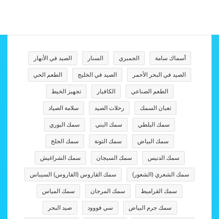
أسماك سامة
الجمبري
السنار
الصيد في الأنهار
الصيد في البحر الأحمر
الصيد في الخليج
الطعم الحي
الطعم الصناعي
الكافيار
تجهيز الخيط
ثعبان السمك
رحلات الصيد
سلامة الصياد
سمك البلطي
سمك البني
سمك البوري
سمك البياض
سمك التونة
سمك الجلخ
سمك الدنيس
سمك السيجان
سمك الشراغيش
سمك الشعري (الشعور)
سمك القاروس (القاروس) السيباس
سمك القراميط
سمك المرجان
سمك المياس
سمك جرم البياض
سي فووود
صيد البحر