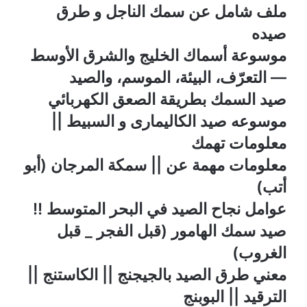
ملف شامل عن سمك الناجل و طرق
صيده
موسوعة أسماك الخليج والشرق الأوسط
— التعرّف، البيئة، الموسم، والصيد
صيد السمك بطريقة الصعق الكهربائي
موسوعه صيد الكاليمارى و السبيط ||
معلومات تهمك
معلومات مهمة عن || سمكة المرجان (أبو
أتب)
عوامل نجاح الصيد في البحر المتوسط !!
صيد سمك الهامور (قبل الفجر _ قبل
الغروب)
معني طرق الصيد بالجيجنج || الكاستنج ||
الترقيد || البوبنج