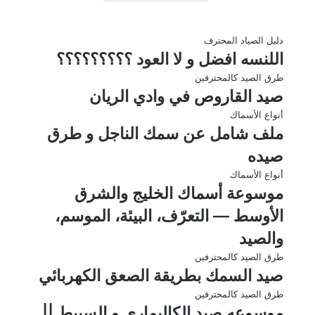
دليل الصياد المحترف
اللنسه افضل و لا العود ؟؟؟؟؟؟؟؟؟
طرق الصيد كالمحترفين
صيد القاروص في وادي الريان
أنواع الأسماك
ملف شامل عن سمك الناجل و طرق
صيده
أنواع الأسماك
موسوعة أسماك الخليج والشرق
الأوسط — التعرّف، البيئة، الموسم،
والصيد
طرق الصيد كالمحترفين
صيد السمك بطريقة الصعق الكهربائي
طرق الصيد كالمحترفين
موسوعه صيد الكاليمارى و السبيط ||