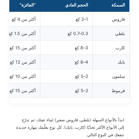
السمكة
الحجم العادي
“الجائزة”
قاروص
1–2 كغ
أكثر من 4 كغ
بلطي
0.3–0.7 كغ
أكثر من 1.5 كغ
كارب
3–8 كغ
أكثر من 15 كغ
بايك
4–8 كغ
أكثر من 12 كغ
سلمون
2–5 كغ
أكثر من 10 كغ
قرموط
2–5 كغ
أكثر من 15 كغ
ابدأ بالأنواع السهلة (بلطي، قاروص صغير) لبناء ثقتك، ثم تدرّج
إلى الأنواع الأكثر تحدّيًا (كارب، بايك). كل نوع يعلّمك مهارة جديدة
تنفعك في النوع التالي.