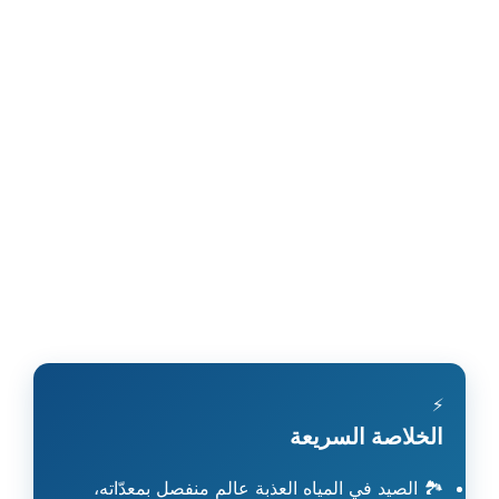
⚡
الخلاصة السريعة
🏞️
الصيد في المياه العذبة عالم منفصل بمعدّاته،