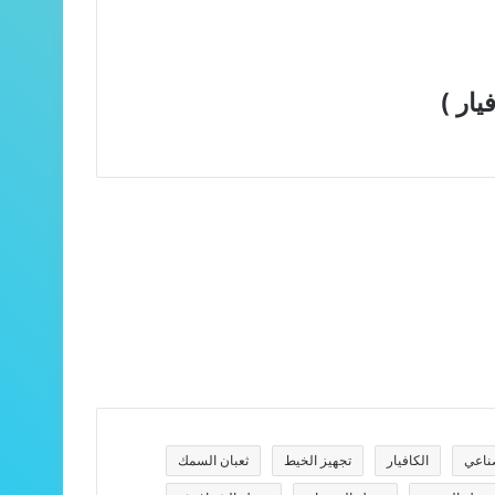
ناعي
الكافيار
تجهيز الخيط
ثعبان السمك