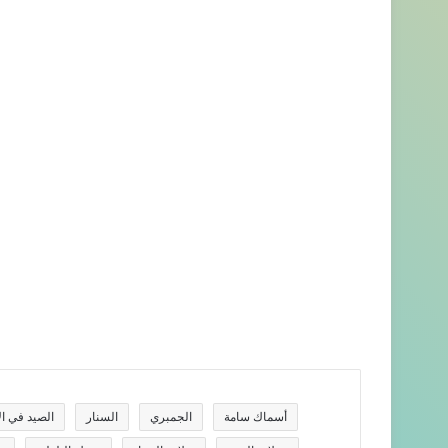
أسماك سامة
الجمبري
السنار
الصيد في الأ