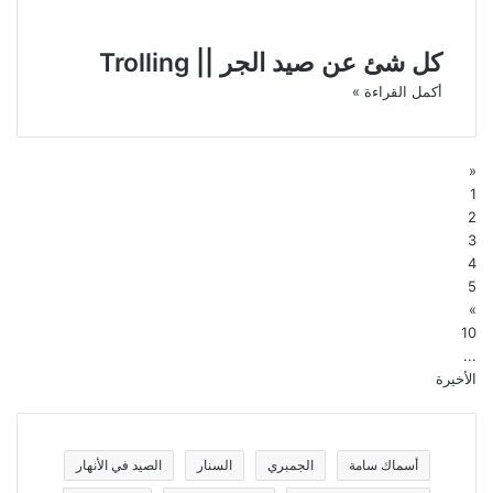
كل شئ عن صيد الجر || Trolling
أكمل القراءة »
«
1
2
3
4
5
»
10
...
الأخيرة
أسماك سامة
الجمبري
السنار
الصيد في الأنهار