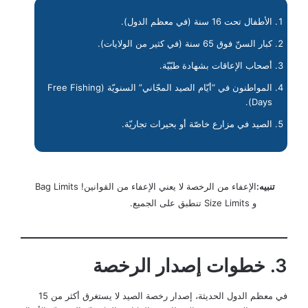
الأطفال تحت 16 سنة (في معظم الدول).
كبار السنّ فوق 65 سنة (في كثير من الولايات).
أصحاب الإعاقات بشهادة طبّيّة.
المواطنون في “أيّام الصيد المجّاني” السنويّة (Free Fishing
Days).
الصيد في مزارع خاصّة أو بحيرات تجاريّة.
تنبيه:
الإعفاء من الرخصة لا يعني الإعفاء من القوانين! Bag Limits
و Size Limits تنطبق على الجميع.
3. خطوات إصدار الرخصة
في معظم الدول الحديثة، إصدار رخصة الصيد لا يستغرق أكثر من 15