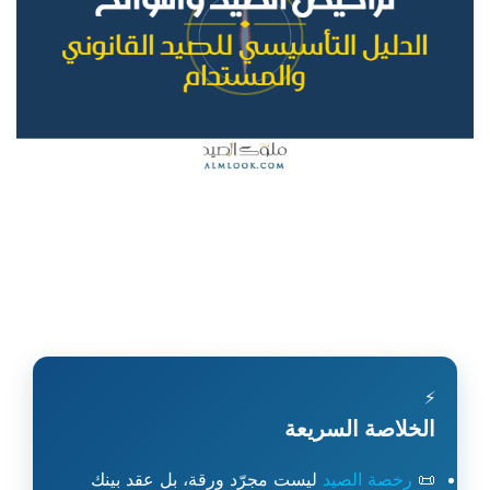
⚡
الخلاصة السريعة
📜
رخصة الصيد
ليست مجرّد ورقة، بل عقد بينك