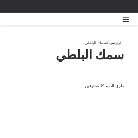
القائمة
بحث 
الرئيسية
/
سمك البلطي
سمك البلطي
طرق الصيد كالمحترفين