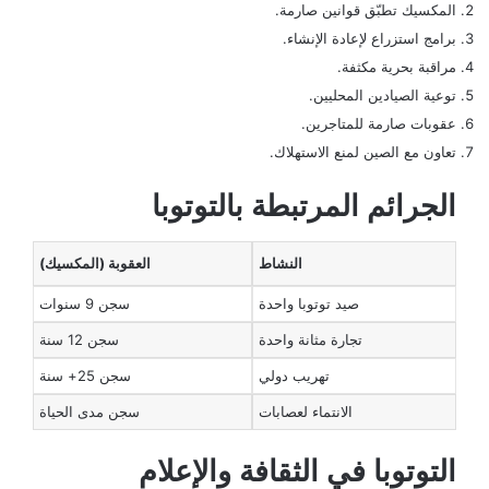
المكسيك تطبّق قوانين صارمة.
برامج استزراع لإعادة الإنشاء.
مراقبة بحرية مكثفة.
توعية الصيادين المحليين.
عقوبات صارمة للمتاجرين.
تعاون مع الصين لمنع الاستهلاك.
الجرائم المرتبطة بالتوتوبا
النشاط
العقوبة (المكسيك)
صيد توتوبا واحدة
سجن 9 سنوات
تجارة مثانة واحدة
سجن 12 سنة
تهريب دولي
سجن 25+ سنة
الانتماء لعصابات
سجن مدى الحياة
التوتوبا في الثقافة والإعلام