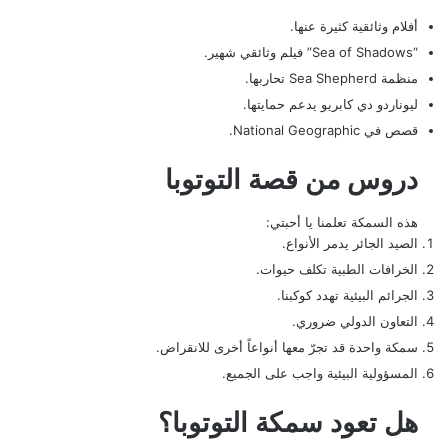
أفلام وثائقية كثيرة عنها.
“Sea of Shadows” فيلم وثائقي شهير.
منظمة Sea Shepherd تحاربها.
ليوناردو دي كابريو يدعم حمايتها.
قصص في National Geographic.
دروس من قصة التوتوبا
هذه السمكة تعلمنا يا أحبتي:
الصيد الجائر يدمر الأنواع.
الخرافات الطبية تكلف حيوات.
الجرائم البيئية تهدد كوكبنا.
التعاون الدولي ضروري.
سمكة واحدة قد تجرّ معها أنواعاً أخرى للانقراض.
المسؤولية البيئية واجب على الجميع.
هل تعود سمكة التوتوبا؟