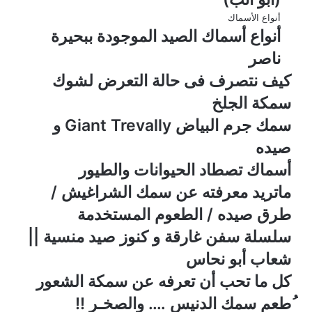
أنواع الأسماك
أنواع أسماك الصيد الموجودة ببحيرة
ناصر
كيف نتصرف فى حالة التعرض لشوك
سمكة الجلخ
سمك جرم البياض Giant Trevally و
صيده
أسماك تصطاد الحيوانات والطيور
ماتريد معرفته عن سمك الشراغيش /
طرق صيده / الطعوم المستخدمة
سلسلة سفن غارقة و كنوز صيد منسية ||
شعاب أبو نحاس
كل ما تحب أن تعرفه عن سمكة الشعور
ُطعم سمك الدنيس …. والصخـر !!