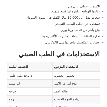
الاسم يا إخواني يأتي من:
مثانتها الهوائية الكبيرة لها قيمة مذهلة.
سعرها يصل إلى 80,000 دولار للكيلو في السوق السوداء.
تستخدم في الطب الصيني التقليدي.
تباع بأكثر من الذهب وزناً بوزن.
تجارة المثانات أنشطة المخدرات الأكثر ربحية.
عصابات المكسيك تتاجر بها مثل الكوكايين.
الاستخدامات في الطب الصيني
الاستخدام المزعوم
الحقيقة العلمية
تحسين الخصوبة
لا يوجد دليل علمي
علاج أمراض الكلى
غير مثبت
إطالة العمر
خرافة
زيادة القوة الجنسية
وهم
علاج العقم
لا أساس له