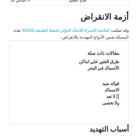
أزمة الانقراض
وقد صنّفت
القائمة الحمراء للاتحاد الدولي لحفظ الطبيعة (IUCN)
هذه
السمكة ضمن الأنواع المهددة بالانقراض.
مقالات ذات صلة
طرق العثور علي اماكن
الأسماك في البحر
فوائد صيد
الاسماك
|| لا تعد
ولا تحصى
أسباب التهديد