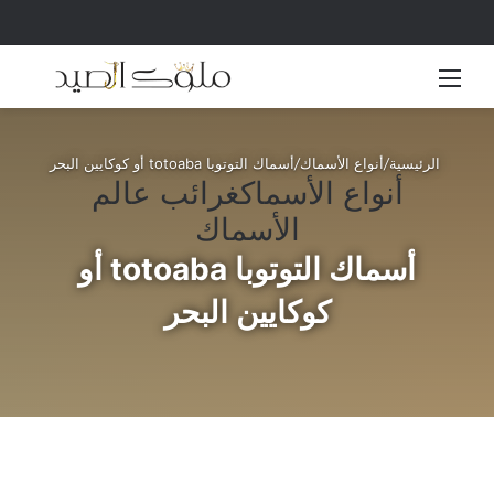
القائمة
بحث 
الرئيسية
/
أنواع الأسماك
/
أسماك التوتوبا totoaba أو كوكايين البحر
أنواع الأسماك
غرائب عالم
الأسماك
أسماك التوتوبا totoaba أو
كوكايين البحر