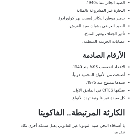
الصيد الجائر منذ 1940s.
التجارة غير المشروعة بالمثانة.
تدمير موطن التكاثر (مصب نهر كولورادو).
الصيد العرضي بشباك صيد القرش.
تأثير الجفاف وتغير المناخ.
عصابات الجريمة المنظمة.
الأرقام الصادمة
الأعداد انخفضت 95% منذ 1940.
أصبحت من الأنواع المحمية دولياً.
صيدها ممنوع منذ 1975.
تصنّفها CITES في الملحق الأول.
كل صيدة غير قانونية تهدد الأنواع.
الكارثة المرتبطة.. الفاكويتا
يا أصدقاء البحر، صيد التوتوبا غير القانوني يقتل سمكة أخرى تكاد
تنقرض: