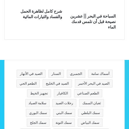
شرح كامل لظاهرة الحمل
السباحة في البحر || عشرين
والفساد والتيارات المائية
نصيحة قبل أن تلمس قدمك
الماء
أسماك سامة
الجمبري
السنار
الصيد في الأنهار
الصيد في البحر الأحمر
الصيد في الخليج
الطعم الحي
الطعم الصناعي
الكافيار
تجهيز الخيط
ثعبان السمك
رحلات الصيد
سلامة الصياد
سمك البلطي
سمك البني
سمك البوري
سمك البياض
سمك التونة
سمك الجلخ