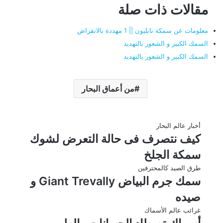
مقالات ذات صلة
معلومات عن سمكة نابليون || 1 مهددة بالانقراض
السمك الكبير و الشعور بالتهديد
السمك الكبير و الشعور بالتهديد
من أعماق البحار
أخبار عالم البحار
كيف نتصرف فى حالة التعرض لشوك
سمكة الجلخ
طرق الصيد كالمحترفين
سمك جرم البياض Giant Trevally و
صيده
غرائب عالم الأسماك