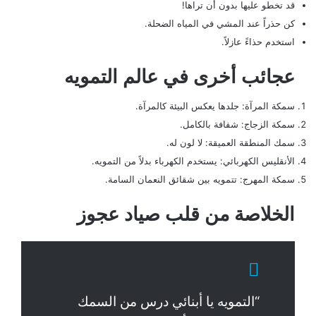
قد تخطو عليها بدون أن تراها!
كن حذراً عند المشي في المياه الضحلة.
استخدم حذاءً عازلاً.
عجائب أخرى في عالم التمويه
سمكة المرآة: جلدها يعكس البيئة كالمرآة.
سمكة الزجاج: شفافة بالكامل.
سمك المنطقة العميقة: لا لون له.
الأنقليس الكهربائي: يستخدم الكهرباء بدلاً من التمويه.
سمكة المهرج: تتمويه بين شقائق النعمان السامة.
الخلاصة من قلب صياد عجوز
“التمويه يا أبنائي درس من السمك