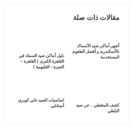
مقالات ذات صلة
أشهر أماكن صيد الأسماك
بالأسكندريه و أفضل الطعوم
دليل أماكن صيد السمك في
المستخدمة
القاهرة الكبرى ( القاهرة –
الجيزة – القليوبية )
اساسيات الصيد علي كوبري
كشف المتغطي .. عن صيد
أستانلي
البلطي