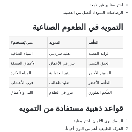
اختر سنانير غير لامعة.
الرصاصات السوداء أفضل من الفضية.
التمويه في الطعوم الصناعية
الطُعم
التمويه
متى يُستخدم؟
الرابلا الفضية
تقليد سرديني
المياه الصافية
الجيق الذهبي
يبرز في الأعماق
الأعماق العميقة
السبينر الأحمر
يثير العدوانية
المياه العكرة
الطُعم الأخضر
تقليد طحالب
قرب الأعشاب
الطُعم الفلوري
يبرز في الظلام
الليل والأعماق
قواعد ذهبية مستفادة من التمويه
السمك يرى الألوان، اختر بعناية.
الحركة الطبيعية أهم من اللون أحياناً.