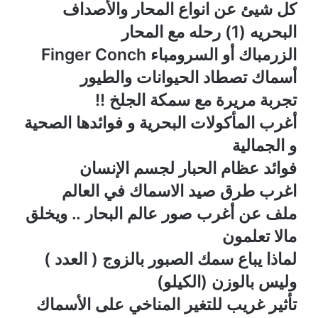
كل شيئ عن انواع المحار والأصداف
البحريه (1) رحله مع المحار
الزرمباك أو السرومباء Finger Conch
أسماك تصطاد الحيوانات والطيور
تجربة مريرة مع سمكة الجلخ !!
أغرب المأكولات البحرية و فوائدها الصحية
و الجمالية
فوائد عظام الحبار لجسم الإنسان
اغرب طرق صيد الاسماك في العالم
ملف عن أغرب صور عالم البحار .. ويخلق
مالا تعلمون
لماذا يباع سمك الصبور بالزوج ( العدد )
وليس بالوزن (الكيلو)
تأثير غريب للتغير المناخي على الأسماك