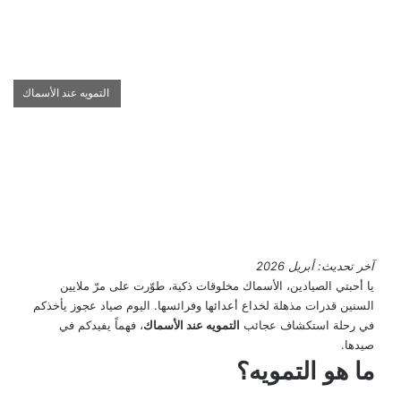
التمويه عند الأسماك
آخر تحديث: أبريل 2026
يا أحبتي الصيادين، الأسماك مخلوقات ذكية، طوّرت على مرّ ملايين
السنين قدرات مذهلة لخداع أعدائها وفرائسها. اليوم صياد عجوز يأخذكم
في رحلة استكشاف عجائب
التمويه عند الأسماك
، فهماً يفيدكم في
صيدها.
ما هو التمويه؟