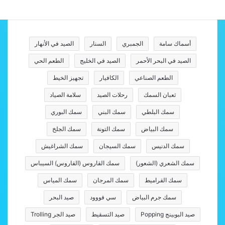
أسماك سامة
الجمبري
السنار
الصيد في الأنهار
الصيد في البحر الأحمر
الصيد في الخليج
الطعم الحي
الطعم الصناعي
الكافيار
تجهيز الخيط
ثعبان السمك
رحلات الصيد
سلامة الصياد
سمك البلطي
سمك البني
سمك البوري
سمك البياض
سمك التونة
سمك الجلخ
سمك الدنيس
سمك السيجان
سمك الشراغيش
سمك الشعري (الشعور)
سمك القاروس (القاروس) السيباس
سمك القراميط
سمك المرجان
سمك المياس
سمك جرم البياض
سي فووود
صيد البحر
صيد البوبينج Popping
صيد التسقيط
صيد الجر Trolling