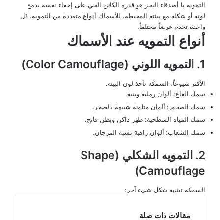
التمويه يا أصدقاء البحر هو قدرة الكائن الحي على إخفاء نفسه بدمج
لونه أو شكله مع بيئته المحيطة. للأسماك أنواع متعددة من التمويه، كل
واحدة تخدم غرضاً مختلفاً.
أنواع التمويه عند الأسماك
1. التمويه اللوني (Color Camouflage)
الأكثر شيوعاً، السمكة تأخذ لون البيئة:
سمك القاع: ألوان رملية وبنية.
سمك الصخور: ألوان متلونة شبيهة بالصخر.
سمك المياه السطحية: ظهر داكن وبطن فاتح.
سمك الشعاب: ألوان زاهية تشبه المرجان.
2. التمويه الشكلي (Shape
Camouflage)
السمكة تشبه شكل شيء آخر:
مقالات ذات صلة