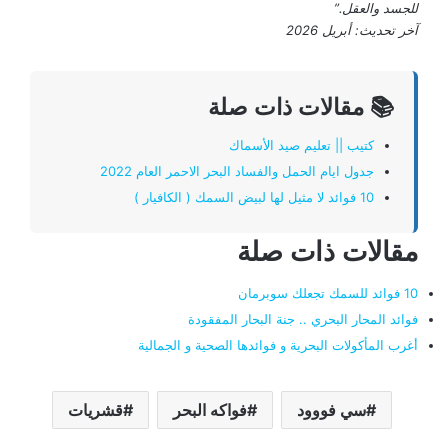
للجسد والعقل.”
آخر تحديث: أبريل 2026
📚 مقالات ذات صلة
كتيب || تعليم صيد الأسماك
جدول ايام الحمل والفساد البحر الاحمر العام 2022
10 فوائد لا مثيل لها لبيض السمك ( الكافيار )
مقالات ذات صلة
10 فوائد للسمك تجعلك سوبرمان
فوائد المحار البحري .. جنة البحار المفقودة
أغرب المأكولات البحرية و فوائدها الصحية و الجمالية
سي فووود
فواكه البحر
قشريات