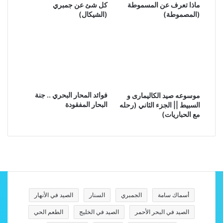
ماذا تعرف عن المسموطة
كل شئ عن جمبري
(المصموطة)
(الشيكال)
فوائد المحار البحري .. جنة
موسوعه صيد الكاليمارى و
البحار المفقودة
السبيط || الجزء الثاني (رحله
مع الحباريات)
أسماك سامة
الجمبري
السنار
الصيد في الأنهار
الصيد في البحر الأحمر
الصيد في الخليج
الطعم الحي