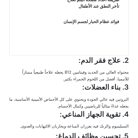
تأخر النطق عند الأطفال
فوائد عظام الحبار لجسم الإنسان
2. علاج فقر الدم:
محتواه العالي من الحديد وفيتامين B12 يجعله علاجاً طبيعياً ممتازاً
للأنيميا، أفضل من اللحوم الحمراء بكثير.
3. بناء العضلات:
البروتين فيه عالي الجودة ويحتوي على كل الأحماض الأمينية الأساسية، ما
يجعله غذاءً مثالياً للرياضيين وكمال الأجسام.
4. تقوية الجهاز المناعي:
السيلينيوم والزنك فيه يعززان المناعة ويحاربان الالتهابات والعدوى.
5. تحسين وظائف الدماغ: