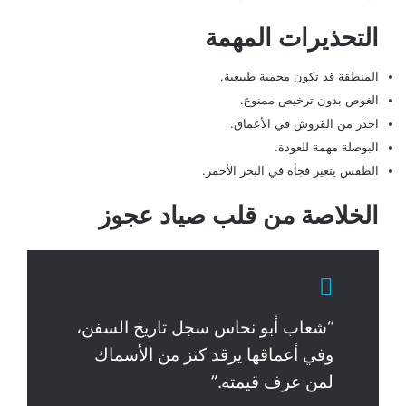
التحذيرات المهمة
المنطقة قد تكون محمية طبيعية.
الغوص بدون ترخيص ممنوع.
احذر من القروش في الأعماق.
البوصلة مهمة للعودة.
الطقس يتغير فجأة في البحر الأحمر.
الخلاصة من قلب صياد عجوز
“شعاب أبو نحاس سجل تاريخ السفن،
وفي أعماقها يرقد كنز من الأسماك
لمن عرف قيمته.”