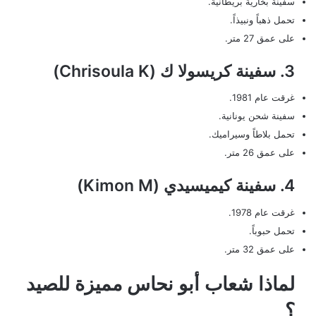
سفينة بخارية بريطانية.
تحمل ذهباً ونبيذاً.
على عمق 27 متر.
3. سفينة كريسولا ك (Chrisoula K)
غرقت عام 1981.
سفينة شحن يونانية.
تحمل بلاطاً وسيراميك.
على عمق 26 متر.
4. سفينة كيميسيدي (Kimon M)
غرقت عام 1978.
تحمل حبوباً.
على عمق 32 متر.
لماذا شعاب أبو نحاس مميزة للصيد
؟