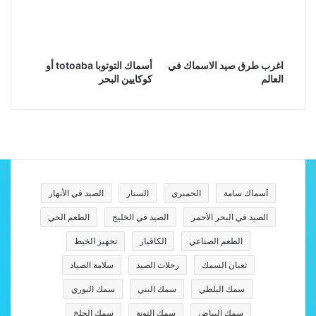
اغرب طرق صيد الاسماك في
أسماك التوتوبا totoaba أو
العالم
كوكايين البحر
أسماك سامة
الجمبري
السنار
الصيد في الأنهار
الصيد في البحر الأحمر
الصيد في الخليج
الطعم الحي
الطعم الصناعي
الكافيار
تجهيز الخيط
ثعبان السمك
رحلات الصيد
سلامة الصياد
سمك البلطي
سمك البني
سمك البوري
سمك البياض
سمك التونة
سمك الجلخ