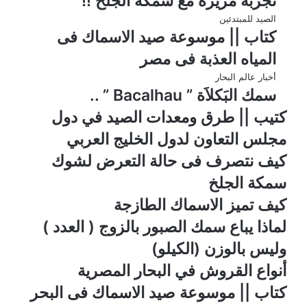
تجربة مريرة مع سمكة الجلخ !!
الصيد للمبتدئين
كتاب || موسوعة صيد الاسماك فى
المياه العذبة فى مصر
أخبار عالم البحار
سمك البَكلاَة ” Bacalhau ” ..
كتيب || طرق ومعدات الصيد في دول
مجلس التعاون لدول الخليج العربي
كيف نتصرف فى حالة التعرض لشوك
سمكة الجلخ
كيف تميز الاسماك الطازجة
لماذا يباع سمك الصبور بالزوج ( العدد )
وليس بالوزن (الكيلو)
أنواع القروش في البحار المصرية
كتاب || موسوعة صيد الاسماك فى البحر