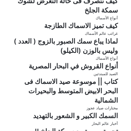
كيف نتصرف فى حالة التعرض لشوك
سمكة الجلخ
أنواع الأسماك
كيف تميز الاسماك الطازجة
غرائب عالم الأسماك
لماذا يباع سمك الصبور بالزوج ( العدد )
وليس بالوزن (الكيلو)
أنواع الأسماك
أنواع القروش في البحار المصرية
الصيد للمبتدئين
كتاب || موسوعة صيد الاسماك فى
البحر الابيض المتوسط والبحيرات
الشمالية
مختارات صياد عجوز
السمك الكبير و الشعور بالتهديد
أخبار عالم البحار