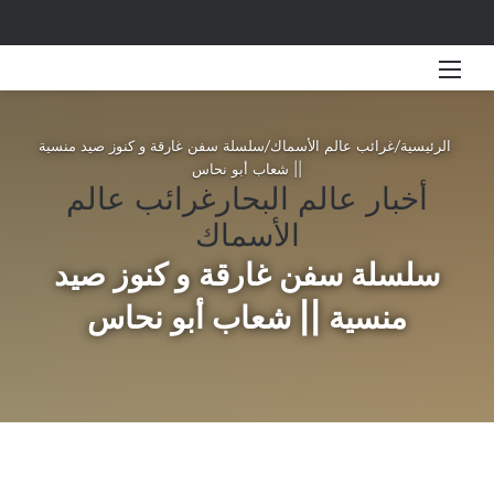
القائمة
بحث 
الرئيسية
/
غرائب عالم الأسماك
/
سلسلة سفن غارقة و كنوز صيد منسية
|| شعاب أبو نحاس
أخبار عالم البحار
غرائب عالم
الأسماك
سلسلة سفن غارقة و كنوز صيد
منسية || شعاب أبو نحاس