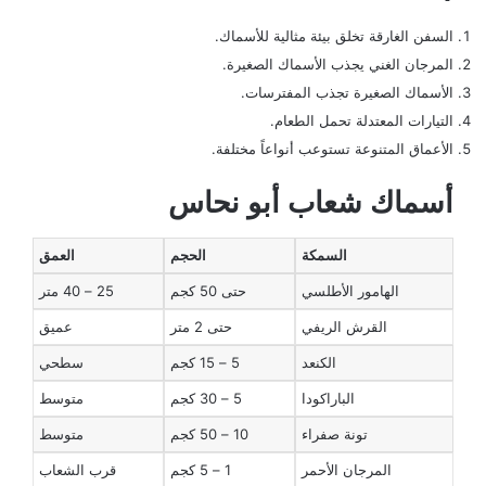
السفن الغارقة تخلق بيئة مثالية للأسماك.
المرجان الغني يجذب الأسماك الصغيرة.
الأسماك الصغيرة تجذب المفترسات.
التيارات المعتدلة تحمل الطعام.
الأعماق المتنوعة تستوعب أنواعاً مختلفة.
أسماك شعاب أبو نحاس
السمكة
الحجم
العمق
الهامور الأطلسي
حتى 50 كجم
25 – 40 متر
القرش الريفي
حتى 2 متر
عميق
الكنعد
5 – 15 كجم
سطحي
الباراكودا
5 – 30 كجم
متوسط
تونة صفراء
10 – 50 كجم
متوسط
المرجان الأحمر
1 – 5 كجم
قرب الشعاب