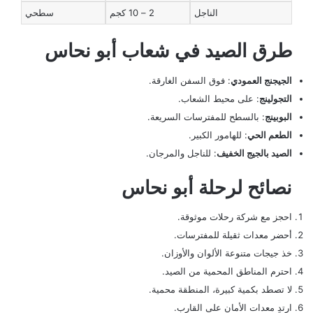
الناجل
2 – 10 كجم
سطحي
طرق الصيد في شعاب أبو نحاس
الجيجنج العمودي
: فوق السفن الغارقة.
التجولينج
: على محيط الشعاب.
البوبينج
: بالسطح للمفترسات السريعة.
الطعم الحي
: للهامور الكبير.
الصيد بالجيج الخفيف
: للناجل والمرجان.
نصائح لرحلة أبو نحاس
احجز مع شركة رحلات موثوقة.
أحضر معدات ثقيلة للمفترسات.
خذ جيجات متنوعة الألوان والأوزان.
احترم المناطق المحمية من الصيد.
لا تصطد بكمية كبيرة، المنطقة محمية.
ارتدِ معدات الأمان على القارب.