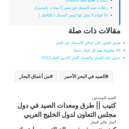
رحلات صيد السمك في مصر || محدث باستمرار
10 فوائد لا مثيل لها لبيض السمك ( الكافيار )
مقالات ذات صلة
طرق العثور علي اماكن الأسماك في البحر
20 معلومة تهم كل صياد سمك
جدول ايام الحمل والفساد البحر الاحمر العام 2022
الصيد في البحر الأحمر
من أعماق البحار
الصيد للمبتدئين
كتيب || طرق ومعدات الصيد في دول
مجلس التعاون لدول الخليج العربي
أخبار عالم البحار