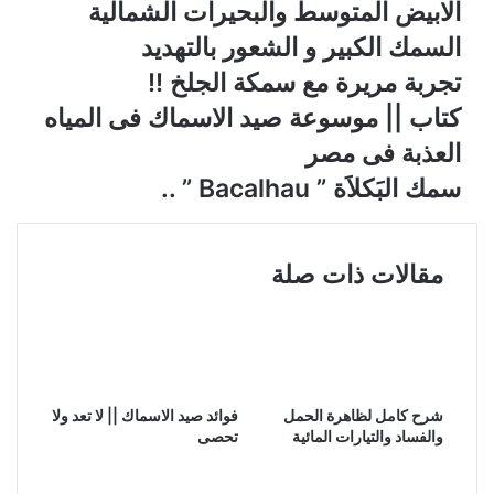
الابيض المتوسط والبحيرات الشمالية
السمك الكبير و الشعور بالتهديد
تجربة مريرة مع سمكة الجلخ !!
كتاب || موسوعة صيد الاسماك فى المياه
العذبة فى مصر
سمك البَكلاَة ” Bacalhau ” ..
مقالات ذات صلة
شرح كامل لظاهرة الحمل
فوائد صيد الاسماك || لا تعد ولا
والفساد والتيارات المائية
تحصى