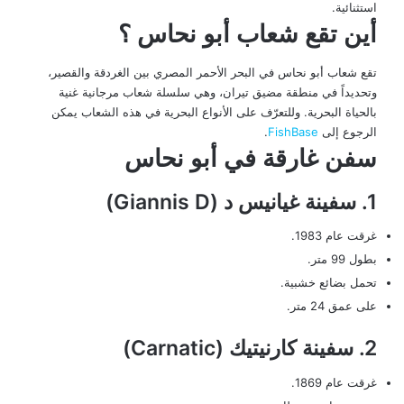
استثنائية.
أين تقع شعاب أبو نحاس ؟
تقع شعاب أبو نحاس في البحر الأحمر المصري بين الغردقة والقصير،
وتحديداً في منطقة مضيق تيران، وهي سلسلة شعاب مرجانية غنية
بالحياة البحرية. وللتعرّف على الأنواع البحرية في هذه الشعاب يمكن
الرجوع إلى
FishBase
.
سفن غارقة في أبو نحاس
1. سفينة غيانيس د (Giannis D)
غرقت عام 1983.
بطول 99 متر.
تحمل بضائع خشبية.
على عمق 24 متر.
2. سفينة كارنيتيك (Carnatic)
غرقت عام 1869.