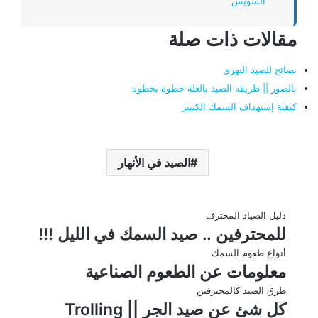
السويس
مقالات ذات صلة
نصائح للصيد النهري
بالصور || طريقة الصيد بالغلة خطوة بخطوة
كيفية إستهداف السمك الكبيير
الصيد في الأنهار
دليل الصياد المحترف
للمحترفين .. صيد السمك في الليل !!!
أنواع طعوم السمك
معلومات عن الطعوم الصناعية
طرق الصيد كالمحترفين
كل شئ عن صيد الجر || Trolling