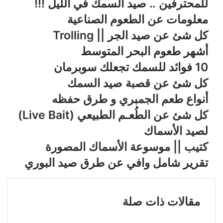
للمحترفين .. صيد السمك في الليل !!!
معلومات عن الطعوم الصناعية
كل شئ عن صيد الجر || Trolling
أشهر طعوم البحر المتوسط
10 فوائد للسمك تجعلك سوبرمان
كل شئ عن قصبة صيد السمك
أنواع طعم الجمبري و طرق حفظه
كل شئ عن الطُعـم الطبيعي (Live Bait)
لصيد الأسماك
كتيب || موسوعة الأسماك المصورة
تقرير شامل وافي عن طرق صيد البوري
مقالات ذات صلة