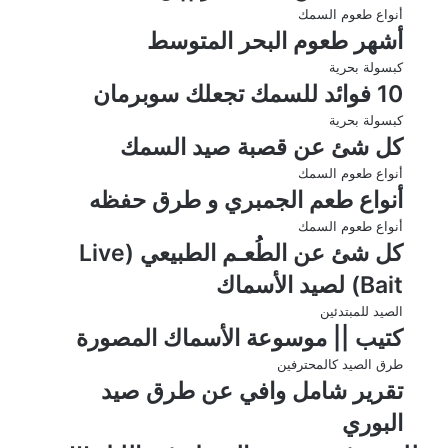
أنواع طعوم السمك
أشهر طعوم البحر المتوسط
كبسولة بحرية
10 فوائد للسمك تجعلك سوبرمان
كبسولة بحرية
كل شئ عن قصبة صيد السمك
أنواع طعوم السمك
أنواع طعم الجمبري و طرق حفظه
أنواع طعوم السمك
كل شئ عن الطُعـم الطبيعي (Live
Bait) لصيد الأسماك
الصيد للمبتدئين
كتيب || موسوعة الأسماك المصورة
طرق الصيد كالمحترفين
تقرير شامل وافي عن طرق صيد
البوري