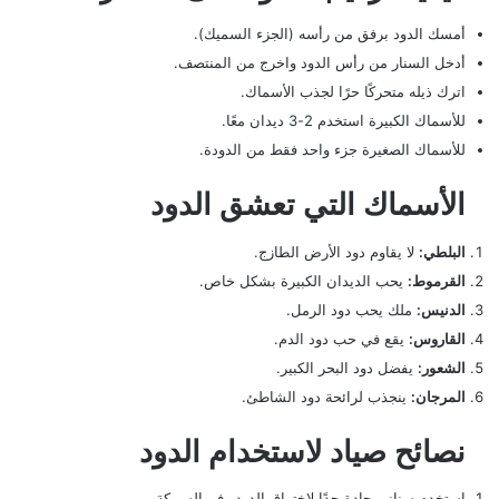
أمسك الدود برفق من رأسه (الجزء السميك).
أدخل السنار من رأس الدود واخرج من المنتصف.
اترك ذيله متحركًا حرًا لجذب الأسماك.
للأسماك الكبيرة استخدم 2-3 ديدان معًا.
للأسماك الصغيرة جزء واحد فقط من الدودة.
الأسماك التي تعشق الدود
البلطي:
لا يقاوم دود الأرض الطازج.
القرموط:
يحب الديدان الكبيرة بشكل خاص.
الدنيس:
ملك يحب دود الرمل.
القاروس:
يقع في حب دود الدم.
الشعور:
يفضل دود البحر الكبير.
المرجان:
ينجذب لرائحة دود الشاطئ.
نصائح صياد لاستخدام الدود
استخدم سنانير حادة جدًا لاختراق الدود وفم السمكة.