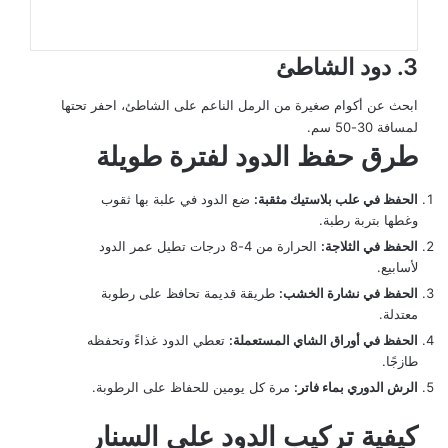
3. دود الشاطئ
ابحث عن أكوام صغيرة من الرمل الناعم على الشاطئ، احفر تحتها
لمسافة 30-50 سم.
طرق حفظ الدود لفترة طويلة
الحفظ في علب بلاستيك مثقبة:
ضع الدود في علبة بها ثقوب
وغطها بتربة رطبة.
الحفظ في الثلاجة:
الحرارة من 4-8 درجات تطيل عمر الدود
لأسابيع.
الحفظ في نشارة الخشب:
طريقة قديمة تحافظ على رطوبة
معتدلة.
الحفظ في أوراق الشاي المستعملة:
تعطي الدود غذاءً وتحفظه
طازجًا.
الرش الدوري بماء فاتر:
مرة كل يومين للحفاظ على الرطوبة.
كيفية تركيب الدود على السنار