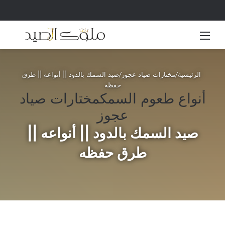
القائمة
بحث 
الرئيسية
/
مختارات صياد عجوز
/
صيد السمك بالدود || أنواعه || طرق
حفظه
أنواع طعوم السمك
مختارات صياد
عجوز
صيد السمك بالدود || أنواعه ||
طرق حفظه