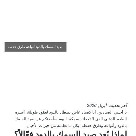
صيد السمك بالدود أنواعه طرق حفظه
آخر تحديث: أبريل 2026
يا أحبتي الصيادين، أنا كصياد عاش يصطاد بالدود لعقود طويلة، أعتبره
الطعم الذهبي الذي لا تخطئه سمكة. اليوم سأحدثكم عن صيد السمك
بالدود وأنواعه وطرق حفظه، بكل ما تعلمته من خبرات الأجيال.
لماذا يُعد صيد السمك بالدود فعّالاً؟