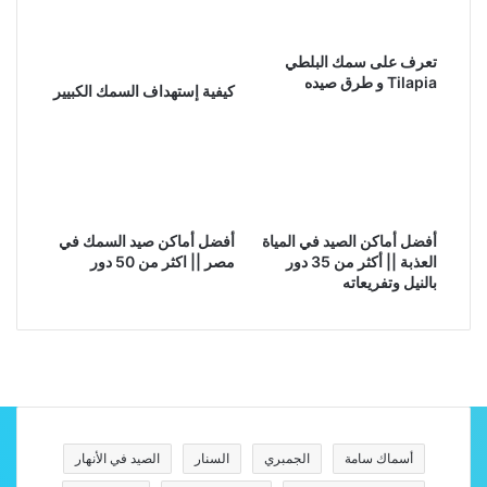
تعرف على سمك البلطي
Tilapia و طرق صيده
كيفية إستهداف السمك الكبيير
أفضل أماكن الصيد في المياة
أفضل أماكن صيد السمك في
العذبة || أكثر من 35 دور
مصر || اكثر من 50 دور
بالنيل وتفريعاته
أسماك سامة
الجمبري
السنار
الصيد في الأنهار