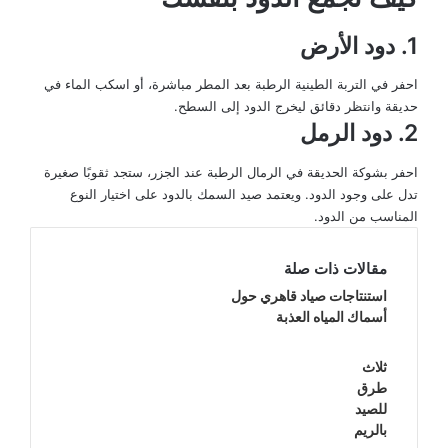
1. دود الأرض
احفر في التربة الطينية الرطبة بعد المطر مباشرة، أو اسكب الماء في
حديقة وانتظر دقائق ليخرج الدود إلى السطح.
2. دود الرمل
احفر بشوكة الحديقة في الرمال الرطبة عند الجزر، ستجد ثقوبًا صغيرة
تدل على وجود الدود. ويعتمد صيد السمك بالدود على اختيار النوع
المناسب من الدود.
مقالات ذات صلة
استنتاجات صياد قاهري حول
أسماك المياه العذبة
ثلاث
طرق
للصيد
بالريم