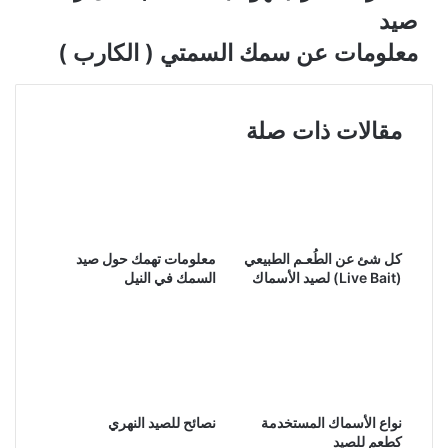
صيد
معلومات عن سمك السمتي ( الكارب )
مقالات ذات صلة
كل شئ عن الطُعـم الطبيعي
معلومات تهمك حول صيد
(Live Bait) لصيد الأسماك
السمك في النيل
نواع الأسماك المستخدمة
نصائح للصيد النهري
كطعم للصيد