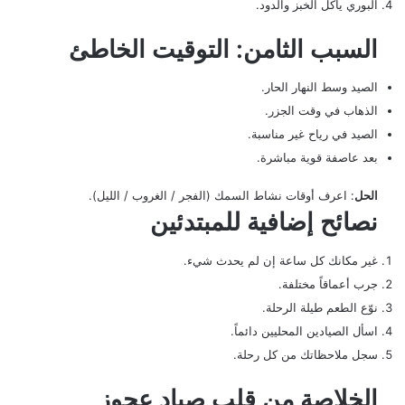
البوري يأكل الخبز والدود.
السبب الثامن: التوقيت الخاطئ
الصيد وسط النهار الحار.
الذهاب في وقت الجزر.
الصيد في رياح غير مناسبة.
بعد عاصفة قوية مباشرة.
الحل
: اعرف أوقات نشاط السمك (الفجر / الغروب / الليل).
نصائح إضافية للمبتدئين
غير مكانك كل ساعة إن لم يحدث شيء.
جرب أعماقاً مختلفة.
نوّع الطعم طيلة الرحلة.
اسأل الصيادين المحليين دائماً.
سجل ملاحظاتك من كل رحلة.
الخلاصة من قلب صياد عجوز