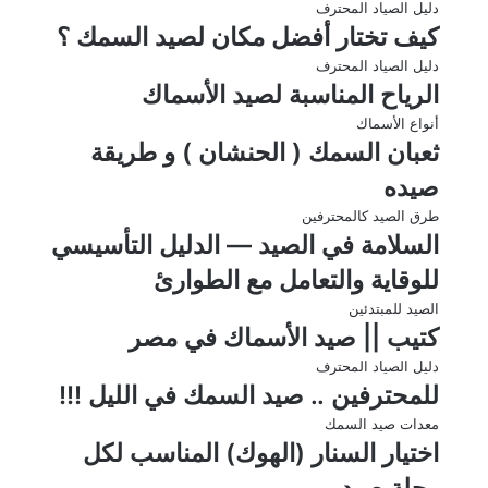
دليل الصياد المحترف
كيف تختار أفضل مكان لصيد السمك ؟
دليل الصياد المحترف
الرياح المناسبة لصيد الأسماك
أنواع الأسماك
ثعبان السمك ( الحنشان ) و طريقة
صيده
طرق الصيد كالمحترفين
السلامة في الصيد — الدليل التأسيسي
للوقاية والتعامل مع الطوارئ
الصيد للمبتدئين
كتيب || صيد الأسماك في مصر
دليل الصياد المحترف
للمحترفين .. صيد السمك في الليل !!!
معدات صيد السمك
اختيار السنار (الهوك) المناسب لكل
رحلة صيد