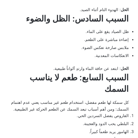
الحل
: الهدوء التام أثناء الصيد.
السبب السادس: الظل والضوء
ظل الصياد يقع على الماء.
إضاءة مباشرة على الطعم.
ملابس صارخة تعكس الضوء.
الانعكاسات المعدنية.
الحل
: ابتعد عن حافة الماء وارتدِ ألواناً طبيعية.
السبب السابع: طعم لا يناسب
السمك
كل سمكة لها طعم مفضل، استخدام طعم غير مناسب يعني عدم اهتمام
السمك: ومن أهم أسباب تبعد السمك عن الطعم الحركة غير الطبيعية.
القاروص يفضل السردين الحي.
البلطي يحب الدود والعجينة.
الهامور يريد طعماً كبيراً.