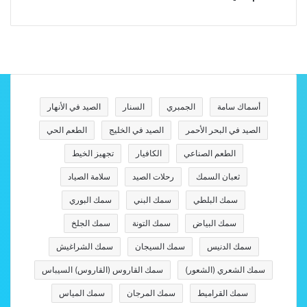
أسماك سامة
الجمبري
السنار
الصيد في الأنهار
الصيد في البحر الأحمر
الصيد في الخليج
الطعم الحي
الطعم الصناعي
الكافيار
تجهيز الخيط
ثعبان السمك
رحلات الصيد
سلامة الصياد
سمك البلطي
سمك البني
سمك البوري
سمك البياض
سمك التونة
سمك الجلخ
سمك الدنيس
سمك السيجان
سمك الشراغيش
سمك الشعري (الشعور)
سمك القاروس (القاروس) السيباس
سمك القراميط
سمك المرجان
سمك المياس