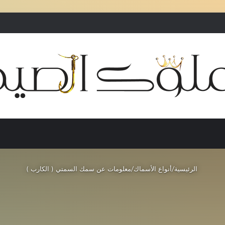
بحث عن
إضافة عمود جانبي
الرئيسية
/
أنواع الأسماك
/
معلومات عن سمك السمتي ( الكارب )