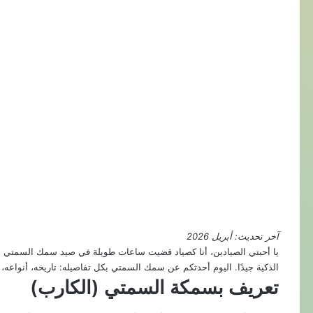
آخر تحديث: أبريل 2026
يا أحبتي الصيادين، أنا كصياد قضيت ساعات طويلة في صيد سمك السمتي (ا
الذكية جيدًا. اليوم أحدثكم عن سمك السمتي بكل تفاصيله: تاريخه، أنواعه
تعريف بسمكة السمتي (الكارب)