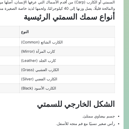
السمتي أو الكارب (Carp) من أقدم الأسماك التي عرفها الإن
والمالحة قليلًا، يصل وزنها إلى 40 كيلوجرامًا، ولحمها لذيذ خاصة الصغيرة منها.
أنواع سمك السمتي الرئيسية
النوع
الكارب الشائع (Common)
كارب المرآة (Mirror)
كارب الجلد (Leather)
الكارب العشبي (Grass)
الكارب الفضي (Silver)
الكارب الأسود (Black)
الشكل الخارجي للسمتي
جسم بيضاوي ممتلئ.
رأس صغير نسبيًا مع فم متجه للأسفل.