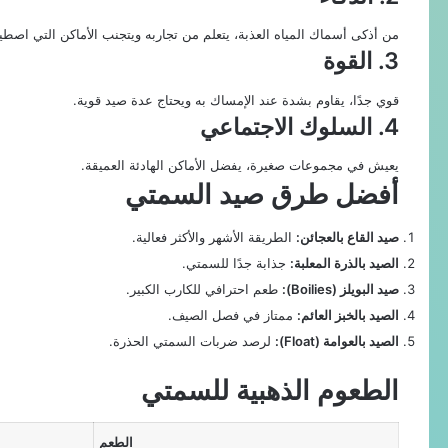
من أذكى أسماك المياه العذبة، يتعلم من تجاربه ويتجنب الأماكن التي اصطيد
3. القوة
قوي جدًا، يقاوم بشدة عند الإمساك به ويحتاج عدة صيد قوية.
4. السلوك الاجتماعي
يعيش في مجموعات صغيرة، يفضل الأماكن الهادئة العميقة.
أفضل طرق صيد السمتي
صيد القاع بالعجائن:
الطريقة الأشهر والأكثر فعالية.
الصيد بالذرة المعلبة:
جذابة جدًا للسمتي.
صيد البويلز (Boilies):
طعم احترافي للكارب الكبير.
الصيد بالخبز العائم:
ممتاز في فصل الصيف.
الصيد بالعوامة (Float):
لرصد ضربات السمتي الحذرة.
الطعوم الذهبية للسمتي
الطعم