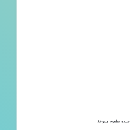
يده بطعوم متنوعة.