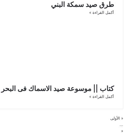
طرق صيد سمكة البني
أكمل القراءة »
كتاب || موسوعة صيد الاسماك فى البحر 
أكمل القراءة »
« الأولى
...
«