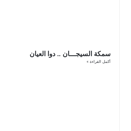
سمكة السيجـــان .. دوا العيان
أكمل القراءة »