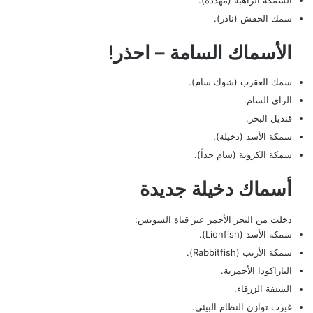
سمك الحفش (نادر).
الأسماك السامة – احذر!
سمك العقرب (شوك سام).
الراي السام.
قنديل البحر.
سمكة الأسد (دخيلة).
سمكة الكروية (سام جداً).
أسماك دخيلة جديدة
دخلت من البحر الأحمر عبر قناة السويس:
سمكة الأسد (Lionfish).
سمكة الأرنب (Rabbitfish).
الباراكودا الأحمرية.
السنفة الزرقاء.
غيرت توازن النظام البيئي.