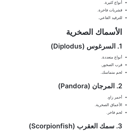
أنواع كثيرة.
قشريات فاخرة.
للترقيد القاعي.
الأسماك الصخرية
1. السرغوس (Diplodus)
أنواع متعددة.
قرب الصخور.
لحم متماسك.
2. المرجان (Pandora)
أحمر زاهٍ.
الأعماق الصخرية.
لحم فاخر.
3. سمك العقرب (Scorpionfish)