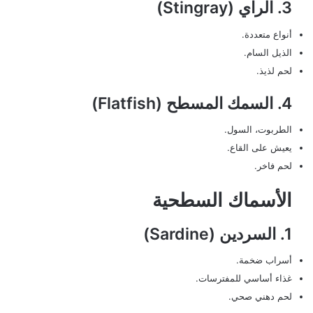
3. الراي (Stingray)
أنواع متعددة.
الذيل السام.
لحم لذيذ.
4. السمك المسطح (Flatfish)
الطربوت، السول.
يعيش على القاع.
لحم فاخر.
الأسماك السطحية
1. السردين (Sardine)
أسراب ضخمة.
غذاء أساسي للمفترسات.
لحم دهني صحي.