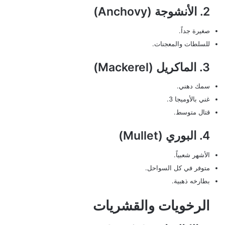
2. الأنشوجة (Anchovy)
صغيرة جداً.
للسلطات والمعجنات.
3. الماكريل (Mackerel)
سمك دهني.
غني بالأوميجا 3.
قتال متوسط.
4. البوري (Mullet)
الأشهر شعبياً.
متوفر في كل السواحل.
بطارخه ذهبية.
الرخويات والقشريات