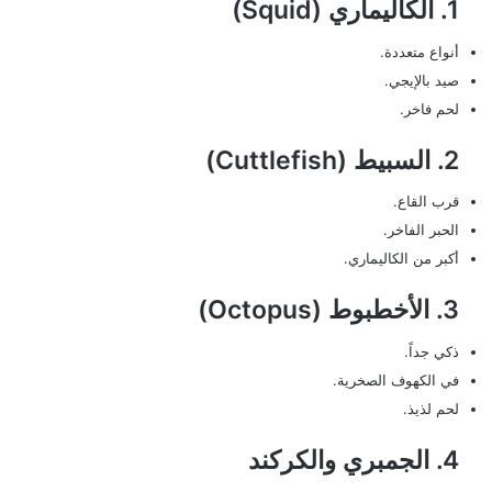
1. الكاليماري (Squid)
أنواع متعددة.
صيد بالإيجي.
لحم فاخر.
2. السبيط (Cuttlefish)
قرب القاع.
الحبر الفاخر.
أكبر من الكاليماري.
3. الأخطبوط (Octopus)
ذكي جداً.
في الكهوف الصخرية.
لحم لذيذ.
4. الجمبري والكركند