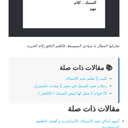
السمك .. كلام
مهم
شاركوا المقال يا صيادي المتوسط، فالعلم النافع زكاة الخبرة.
📚 مقالات ذات صلة
كتيب || تعليم صيد الأسماك
رحلات صيد السمك في مصر || محدث باستمرار
10 فوائد لا مثيل لها لبيض السمك ( الكافيار )
مقالات ذات صلة
أشهر أماكن صيد الأسماك بالأسكندريه و أفضل الطعوم
المستخدمة