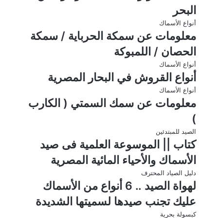
البحر
أنواع الأسماك
معلومات عن ﺳﻤﻜﺔ ﺍﻟﺤﺮﺑﺎﻳﺔ / ﺳﻤﻜﺔ
ﺍﻟﺤﺼﺎﻥ / ﺍﻟﻠﻤﺒﻮﻛﺔ
أنواع الأسماك
أنواع القروش في البحار المصرية
أنواع الأسماك
معلومات عن سمك السمتي ( الكارب
)
الصيد للمبتدئين
كتاب || الموسوعة العلمية فى صيد
الأسماك والأحياء المائية المصرية
دليل الصياد المحترف
لهواة الصيد .. 6 أنواع من الأسماك
عليك تجنب صيدها لسميتها الشديدة
كبسولة بحرية