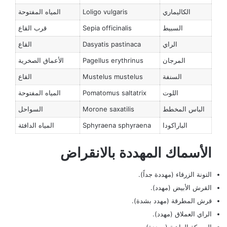
الكاليماري
Loligo vulgaris
المياه المفتوحة
السبيط
Sepia officinalis
قرب القاع
الراي
Dasyatis pastinaca
القاع
المرجان
Pagellus erythrinus
الأعماق الصخرية
السنفة
Mustelus mustelus
القاع
اللوت
Pomatomus saltatrix
المياه المفتوحة
الباس المخطط
Morone saxatilis
السواحل
الباراكودا
Sphyraena sphyraena
المياه الدافئة
الأسماك المهددة بالانقراض
التونة الزرقاء (مهددة جداً).
القرش الأبيض (مهدد).
قرش المطرقة (مهدد بشدة).
الراي العملاق (مهدد).
السمكة الراهبة (مهددة).