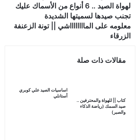
لهواة الصيد .. 6 أنواع من الأسماك عليك
تجنب صيدها لسميتها الشديدة
معلومه على المااااااااشي || تونة الزعنفة
الزرقاء
مقالات ذات صلة
اساسيات الصيد علي كوبري
أستانلي
كتاب || للهواة والمحترفين ..
صيد السمك (رياضة الذكاء
والصبر)