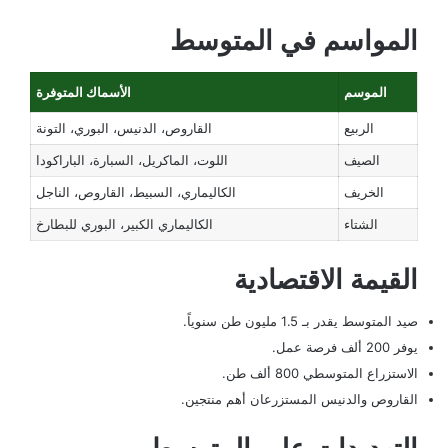
المواسم في المتوسط
الموسم
الأسماك المتوفرة
الربيع
القاروص، الدنيس، البوري، التونة
الصيف
اللوت، الماكريل، السبارة، الباراكودا
الخريف
الكاليماري، السبيط، القاروص، الناجل
الشتاء
الكاليماري الكبير، البوري للبطارخ
القيمة الاقتصادية
صيد المتوسط يقدر بـ 1.5 مليون طن سنوياً.
يوفر 200 ألف فرصة عمل.
الاستزراع المتوسطي 800 ألف طن.
القاروص والدنيس المستزرعان أهم منتجين.