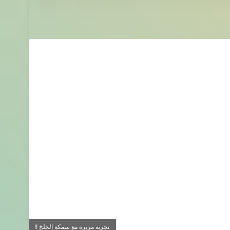
تجربه مريره مع سمكة الجلخ !!