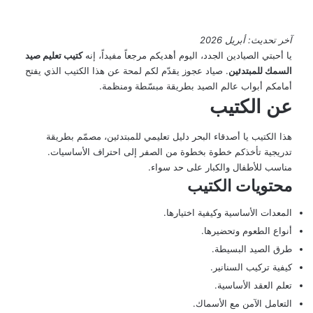
آخر تحديث: أبريل 2026
يا أحبتي الصيادين الجدد، اليوم أهديكم مرجعاً مفيداً، إنه
كتيب تعليم صيد
السمك للمبتدئين
. صياد عجوز يقدّم لكم لمحة عن هذا الكتيب الذي يفتح
أمامكم أبواب عالم الصيد بطريقة مبسّطة ومنظمة.
عن الكتيب
هذا الكتيب يا أصدقاء البحر دليل تعليمي للمبتدئين، مصمّم بطريقة
تدريجية تأخذكم خطوة بخطوة من الصفر إلى احتراف الأساسيات.
مناسب للأطفال والكبار على حد سواء.
محتويات الكتيب
المعدات الأساسية وكيفية اختيارها.
أنواع الطعوم وتحضيرها.
طرق الصيد البسيطة.
كيفية تركيب السنانير.
تعلم العقد الأساسية.
التعامل الآمن مع الأسماك.