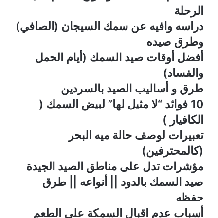
الرحلة
دراسه وافيه عن سمك السيجان (الصافي)
وطرق صيده
أفضل أوقات صيد السمك (أيام الحمل
والفساد)
طرق و أساليب الصيد بالسردين
10 فوائد “لا مثيل لها” لبيض السمك (
الكافيار )
تعبيرات لوصف حالة ميه البحر
(كالمحترفين)
مؤشرات تدل على مناطق الصيد الجيدة
صيد السمك بالدود || أنواعه || طرق
حفظه
أسباب عدم اقبال السمكة على الطعم