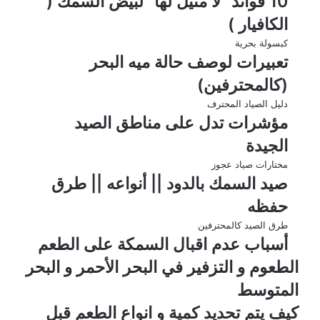
10 فوائد “لا مثيل لها” لبيض السمك (
الكافيار )
كبسولة بحرية
تعبيرات لوصف حالة ميه البحر
(كالمحترفين)
دليل الصياد المحترف
مؤشرات تدل على مناطق الصيد
الجيدة
مختارات صياد عجوز
صيد السمك بالدود || أنواعه || طرق
حفظه
طرق الصيد كالمحترفين
أسباب عدم اقبال السمكة على الطعم
الطعوم و التزفير في البحر الأحمر و البحر
المتوسط
كيف يتم تحديد كمية و انواع الطعم قبل