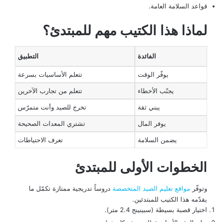
قواعد السلامة العامة.
لماذا هذا الكتيب مهم للمبتدئ؟
الفائدة
التطبيق
يوفّر الوقت
تتعلم الأساسيات بسرعة
يجنّب الأخطاء
تتعلم من تجارب الآخرين
يبني ثقة
تخرج للصيد وأنت متمرّس
يوفر المال
تشتري المعدات الصحيحة
يضمن السلامة
تعرف الاحتياطات
الخطوات الأولى للمبتدئ
وتوفّر
مواقع تعليم الصيد المتخصصة
دروساً تدريجية ممتازة تكمّل ما
يقدّمه هذا الكتيب للمبتدئين.
اختيار قصبة بسيطة (سبينينج 2.4 متر).