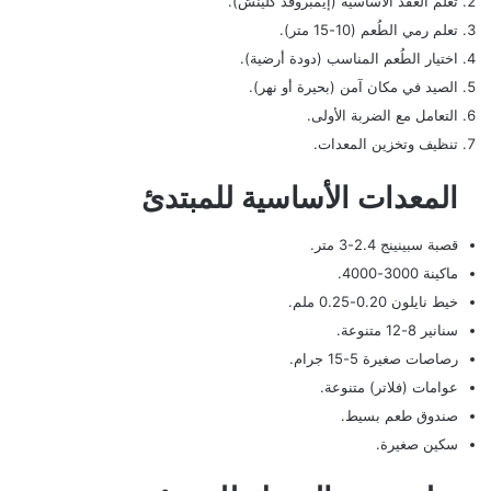
تعلم العقد الأساسية (إيمبروفد كلينش).
تعلم رمي الطُعم (10-15 متر).
اختيار الطُعم المناسب (دودة أرضية).
الصيد في مكان آمن (بحيرة أو نهر).
التعامل مع الضربة الأولى.
تنظيف وتخزين المعدات.
المعدات الأساسية للمبتدئ
قصبة سبينينج 2.4-3 متر.
ماكينة 3000-4000.
خيط نايلون 0.20-0.25 ملم.
سنانير 8-12 متنوعة.
رصاصات صغيرة 5-15 جرام.
عوامات (فلاتر) متنوعة.
صندوق طعم بسيط.
سكين صغيرة.