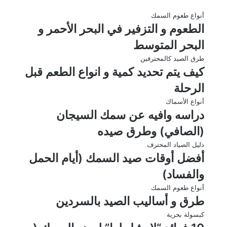
أنواع طعوم السمك
الطعوم و التزفير في البحر الأحمر و
البحر المتوسط
طرق الصيد كالمحترفين
كيف يتم تحديد كمية و انواع الطعم قبل
الرحلة
أنواع الأسماك
دراسه وافيه عن سمك السيجان
(الصافي) وطرق صيده
دليل الصياد المحترف
أفضل أوقات صيد السمك (أيام الحمل
والفساد)
أنواع طعوم السمك
طرق و أساليب الصيد بالسردين
كبسولة بحرية