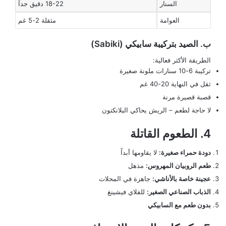
السنار
18-22 دقيق جداً
العوامة
مثقلة 2-5 غم
ب. الصيد بتركيبة سابيكي (Sabiki)
الطريقة الأكثر فعالية:
تركيبة 6-10 سنارات ملونة صغيرة
ثقل في النهاية 20-40 غم
قصبة قصيرة مرنة
لا حاجة لطعم – الريش يحاكي البلانكتون
4. الطعوم القاتلة
دودة حمراء صغيرة:
لا يقاومها أبداً
طعم الروبيان المهروس:
مذهل
عجينة خاصة بالأناشي:
جاهزة في المحلات
الذباب الصناعي الصغير:
للفلاي فيشينغ
بدون طعم مع السابيكي