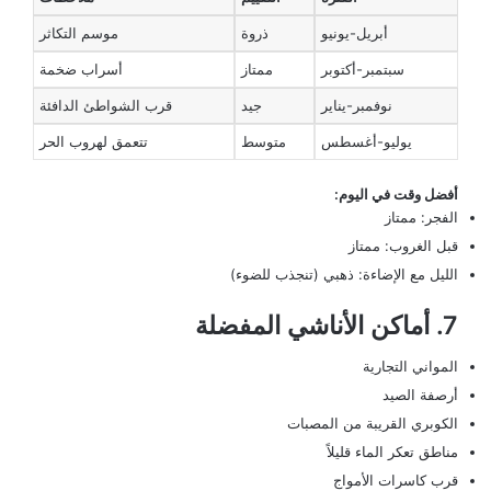
أبريل-يونيو
ذروة
موسم التكاثر
سبتمبر-أكتوبر
ممتاز
أسراب ضخمة
نوفمبر-يناير
جيد
قرب الشواطئ الدافئة
يوليو-أغسطس
متوسط
تتعمق لهروب الحر
أفضل وقت في اليوم:
الفجر: ممتاز
قبل الغروب: ممتاز
الليل مع الإضاءة: ذهبي (تنجذب للضوء)
7. أماكن الأناشي المفضلة
المواني التجارية
أرصفة الصيد
الكوبري القريبة من المصبات
مناطق تعكر الماء قليلاً
قرب كاسرات الأمواج