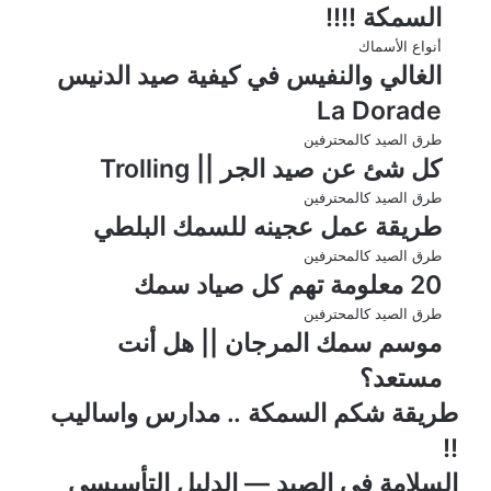
السمكة !!!!
أنواع الأسماك
الغالي والنفيس في كيفية صيد الدنيس
La Dorade
طرق الصيد كالمحترفين
كل شئ عن صيد الجر || Trolling
طرق الصيد كالمحترفين
طريقة عمل عجينه للسمك البلطي
طرق الصيد كالمحترفين
20 معلومة تهم كل صياد سمك
طرق الصيد كالمحترفين
موسم سمك المرجان || هل أنت
مستعد؟
طريقة شكم السمكة .. مدارس واساليب
!!
السلامة في الصيد — الدليل التأسيسي