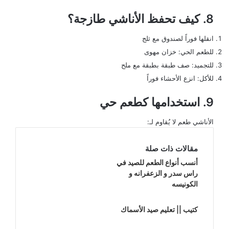
8. كيف تحفظ الأناشي طازجة؟
انقلها فوراً لصندوق مع ثلج
للطعم الحي: خزان مهوى
للتجميد: صف طبقة بطبقة مع ملح
للأكل: انزع الأحشاء فوراً
9. استخدامها كطعم حي
الأناشي طعم لا يُقاوم لـ:
مقالات ذات صلة
أنسب أنواع الطعم للصيد في
راس سدر و الزعفرانه و
الكونيسه
كتيب || تعليم صيد الأسماك