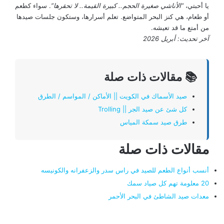
يا أحبتي،
“الأناشي صغيرة الحجم.. كبيرة القيمة.. لا تحقرها”
. سواء كطعم
أو طعام، هي كنز البحر المتواضع. تعلم أسرارها، وستكون جلسات صيدها
من أمتع ما قد تعيشه.
آخر تحديث: أبريل 2026
📚 مقالات ذات صلة
صيد الأسماك في الكويت || الأماكن / المواسم / الطرق
كل شئ عن صيد الجر || Trolling
طرق صيد سمكة المياس
مقالات ذات صلة
أنسب أنواع الطعم للصيد في راس سدر والزعفرانه والكونيسه
20 معلومة تهم كل صياد سمك
معدات صيد الشاطئ في البحر الأحمر