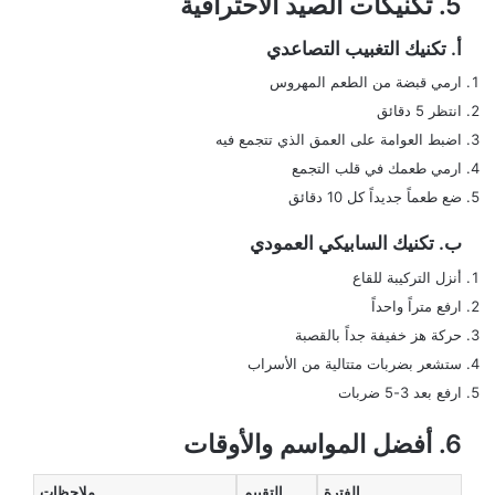
5. تكنيكات الصيد الاحترافية
أ. تكنيك التغبيب التصاعدي
ارمي قبضة من الطعم المهروس
انتظر 5 دقائق
اضبط العوامة على العمق الذي تتجمع فيه
ارمي طعمك في قلب التجمع
ضع طعماً جديداً كل 10 دقائق
ب. تكنيك السابيكي العمودي
أنزل التركيبة للقاع
ارفع متراً واحداً
حركة هز خفيفة جداً بالقصبة
ستشعر بضربات متتالية من الأسراب
ارفع بعد 3-5 ضربات
6. أفضل المواسم والأوقات
الفترة
التقييم
ملاحظات