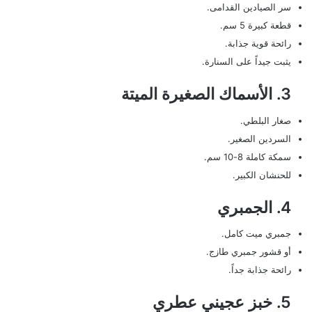
سر الصيادين القدامى.
قطعة كبيرة 5 سم.
رائحة قوية جذابة.
يثبت جيداً على السنارة.
3. الأسماك الصغيرة الميتة
صغار البلطي.
السردين الصغير.
سمكة كاملة 8-10 سم.
للحنشان الكبير.
4. الجمبري
جمبري ميت كامل.
أو قشور جمبري طازج.
رائحة جذابة جداً.
5. خبز عجيني عطري