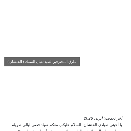
طرق المحترفين لصيد ثعبان السمك ( الحنشان )
آخر تحديث: أبريل 2026
يا أحبتي صيادي الحنشان، السلام عليكم. معكم صياد قضى ليالي طويلة