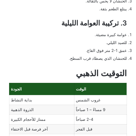
الحنشان لا يحس بالثقالة.
يبتلع الطعم بثقة.
3. تركيبة العوامة الليلية
عوامة كبيرة مضيئة.
للصيد الليلي.
عمق 1-2 متر فوق القاع.
للحنشان الذي يصطاد قرب السطح.
التوقيت الذهبي
الوقت
الجودة
غروب الشمس
بداية النشاط
9 مساءً – 1 صباحاً
الذروة الذهبية
2-4 صباحاً
ممتاز للأحجام الكبيرة
قبل الفجر
آخر فرصة قبل الاختفاء