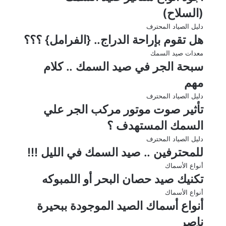
(السلاح)
دليل الصياد المحترف
هل تقوم بإراحة الدراج.. {الفرامل} ؟؟؟
معدات صيد السمك
سبحة الجر في صيد السمك .. كلام
مهم
دليل الصياد المحترف
تأثير صوت موتور مركب الجر علي
السمك المستهدف ؟
دليل الصياد المحترف
للمحترفين .. صيد السمك في الليل !!!
أنواع الأسماك
تكنيك صيد حصان البحر أو اللمبوكه
أنواع الأسماك
أنواع أسماك الصيد الموجودة ببحيرة
ناصر