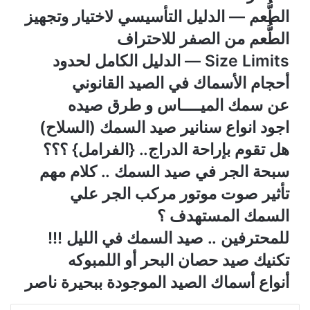
الطُّعم — الدليل التأسيسي لاختيار وتجهيز
الطُّعم من الصفر للاحتراف
Size Limits — الدليل الكامل لحدود
أحجام الأسماك في الصيد القانوني
عن سمك الميــــاس و طرق صيده
اجود انواع سنانير صيد السمك (السلاح)
هل تقوم بإراحة الدراج.. {الفرامل} ؟؟؟
سبحة الجر في صيد السمك .. كلام مهم
تأثير صوت موتور مركب الجر علي
السمك المستهدف ؟
للمحترفين .. صيد السمك في الليل !!!
تكنيك صيد حصان البحر أو اللمبوكه
أنواع أسماك الصيد الموجودة ببحيرة ناصر