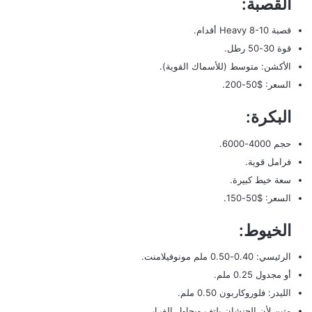
القصبة:
قصبة Heavy 8-10 أقدام.
قوة 30-50 رطل.
الأكشن: متوسط (للأسماك القوية).
السعر: $50-200.
البكرة:
حجم 4000-6000.
فرامل قوية.
سعة خيط كبيرة.
السعر: $50-150.
الخيوط:
الرئيسي: 0.40-0.50 ملم مونوفيلامنت.
أو مجدول 0.25 ملم.
الليدر: فلوروكاربون 0.50 ملم.
متين لأن الحنشان يلتف ويحاول الفرار.