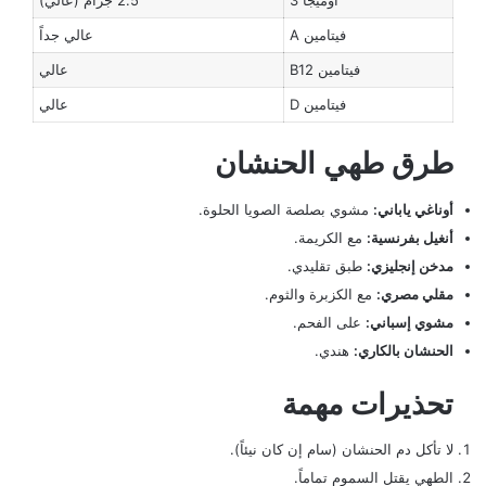
فيتامين A
عالي جداً
فيتامين B12
عالي
فيتامين D
عالي
طرق طهي الحنشان
أوناغي ياباني:
مشوي بصلصة الصويا الحلوة.
أنغيل بفرنسية:
مع الكريمة.
مدخن إنجليزي:
طبق تقليدي.
مقلي مصري:
مع الكزبرة والثوم.
مشوي إسباني:
على الفحم.
الحنشان بالكاري:
هندي.
تحذيرات مهمة
لا تأكل دم الحنشان (سام إن كان نيئاً).
الطهي يقتل السموم تماماً.