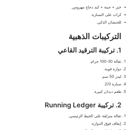
خبز + جبنة + كبد دجاج مهروس.
كرات على السنارة.
للحنشان الذكي.
التركيبات الذهبية
1. تركيبة الترقيد القاعي
ثقالة 30-100 جرام.
دوارة قوية.
ليدر 50 سم.
سنارة 2/0.
طعم ديدان كبيرة.
2. تركيبة Running Ledger
ثقالة منزلقة على الخيط الرئيسي.
إيقاف فوق الدوارة.