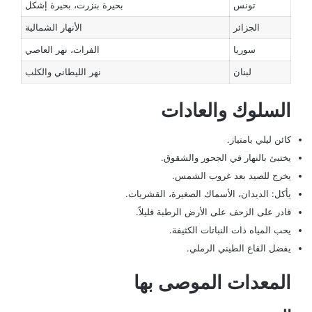
تونس
بحيرة بنزرت، بحيرة إشكل
الجزائر
الأنهار الشمالية
سوريا
الفرات، نهر العاصي
لبنان
نهر الليطاني والكلب
السلوك والعادات
كائن ليلي بامتياز.
يختبئ بالنهار في الجحور والشقوق.
يخرج للصيد بعد غروب الشمس.
يأكل: الديدان، الأسماك الصغيرة، القشريات.
قادر على الزحف على الأرض الرطبة قليلاً.
يحب المياه ذات النباتات الكثيفة.
يفضل القاع الطيني الرملي.
المعدات الموصى بها