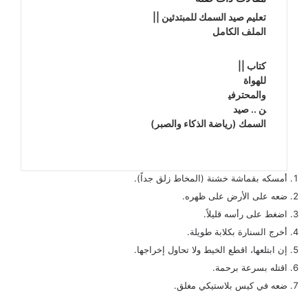
تعليم صيد السمك للمبتدئين ||
الملف الكامل
كتاب ||
للهواة
والمحترفي
ن .. صيد
السمك (رياضة الذكاء والصبر)
أمسكه بقماشة خشنة (المخاط زلق جداً).
ضعه على الأرض على ظهره.
اضغط على رأسه قليلاً.
أخرج السنارة بكلابة طويلة.
إن ابتلعها، اقطع الخيط ولا تحاول إخراجها.
اقتله بسرعة برحمة.
ضعه في كيس بلاستيكي مغلق.