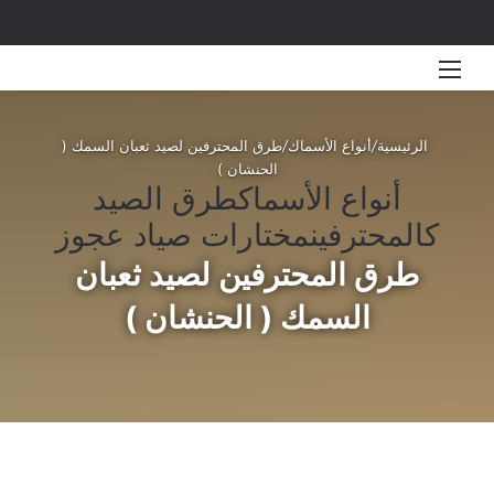
القائمة
بحث 
الرئيسية
/
أنواع الأسماك
/
طرق المحترفين لصيد ثعبان السمك (
الحنشان )
أنواع الأسماك
طرق الصيد
كالمحترفين
مختارات صياد عجوز
طرق المحترفين لصيد ثعبان
السمك ( الحنشان )