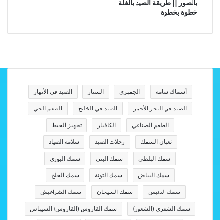
بالصور || طريقة الصيد بالغلة
خطوة بخطوة
أسماك سامة
الجمبري
السنار
الصيد في الأنهار
الصيد في البحر الأحمر
الصيد في الخليج
الطعم الحي
الطعم الصناعي
الكافيار
تجهيز الخيط
ثعبان السمك
رحلات الصيد
سلامة الصياد
سمك البلطي
سمك البني
سمك البوري
سمك البياض
سمك التونة
سمك الجلخ
سمك الدنيس
سمك السيجان
سمك الشراغيش
سمك الشعري (الشعور)
سمك القاروس (القاروس) السيباس