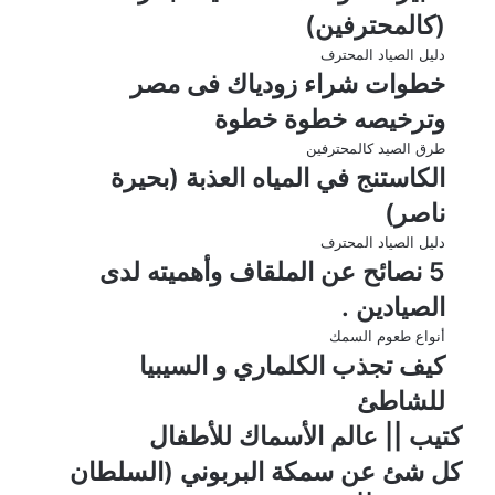
(كالمحترفين)
دليل الصياد المحترف
خطوات شراء زودياك فى مصر
وترخيصه خطوة خطوة
طرق الصيد كالمحترفين
الكاستنج في المياه العذبة (بحيرة
ناصر)
دليل الصياد المحترف
5 نصائح عن الملقاف وأهميته لدى
الصيادين .
أنواع طعوم السمك
كيف تجذب الكلماري و السيبيا
للشاطئ
كتيب || عالم الأسماك للأطفال
كل شئ عن سمكة البربوني (السلطان