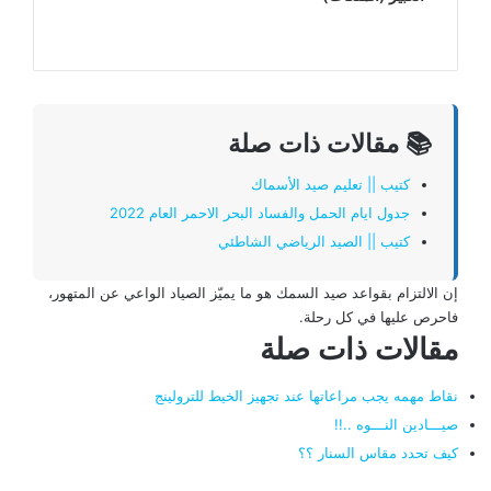
📚 مقالات ذات صلة
كتيب || تعليم صيد الأسماك
جدول ايام الحمل والفساد البحر الاحمر العام 2022
كتيب || الصيد الرياضي الشاطئي
إن الالتزام بقواعد صيد السمك هو ما يميّز الصياد الواعي عن المتهور،
فاحرص عليها في كل رحلة.
مقالات ذات صلة
نقاط مهمه يجب مراعاتها عند تجهيز الخيط للترولينج
صيـــادين النـــوه ..!!
كيف تحدد مقاس السنار ؟؟