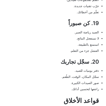
جرّب تقنيات جديدة.
تعلّم من أخطائك.
19. كن صبوراً
الصيد رياضة الصبر.
لا تستعجل النتائج.
استمتع بالطبيعة.
الفشل جزء من التعلم.
20. سجّل تجاربك
دفتر يوميات للصيد.
سجّل المكان، الوقت، الطُعم.
صور الصيدات الكبيرة.
راجعها لتحسين أدائك.
قواعد الأخلاق