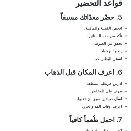
قواعد التحضير
5. حضّر معدّاتك مسبقاً
افحص القصبة والماكينة.
تأكد من حدة السنانير.
تحقق من الخيوط.
راجع التركيبات.
اشحن البطاريات.
6. اعرف المكان قبل الذهاب
ادرس خريطة المنطقة.
تعرف على المخاطر.
اسأل صيادين سبق أن ذهبوا.
اعرف أوقات المد والجزر.
7. احمل طُعماً كافياً
أكثر مما تظن أنك تحتاج.