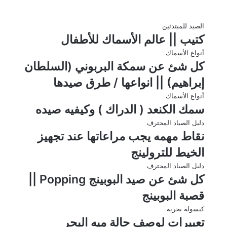
الصيد للمبتدئين
كتيب || عالم الأسماك للأطفال
أنواع الأسماك
كل شئ عن سمكة البربوني (السلطان
إبراهيم) || انواعها / طرق صيدها
أنواع الأسماك
سمك الكنعد ( الدراك ) وكيفيه صيده
دليل الصياد المحترف
نقاط مهمه يجب مراعاتها عند تجهيز
الخيط للترولينج
دليل الصياد المحترف
كل شئ عن صيد البوبينج Popping ||
قصبة البوبينج
كبسولة بحرية
تعبيرات لوصف حالة ميه البحر