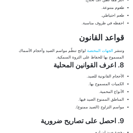
طعوم متنوعة.
طعم احتياطي.
احفظه في ظروف مناسبة.
قواعد القانون
وتنشر
الجهات المختصة
لوائح تنظّم مواسم الصيد وأحجام الأسماك
المسموح بها للحفاظ على الثروة السمكية.
8. اعرف القوانين المحلية
الأحجام القانونية للصيد.
الكميات المسموح بها.
الأنواع المحمية.
المناطق الممنوع الصيد فيها.
مواسم التزاوج (الصيد ممنوع).
9. احصل على تصاريح ضرورية
رخصة صيد إن لزم.