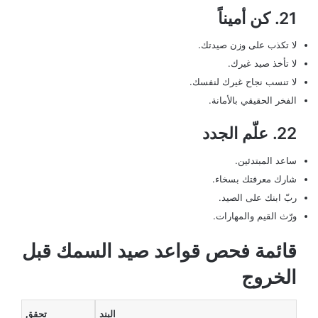
21. كن أميناً
لا تكذب على وزن صيدتك.
لا تأخذ صيد غيرك.
لا تنسب نجاح غيرك لنفسك.
الفخر الحقيقي بالأمانة.
22. علّم الجدد
ساعد المبتدئين.
شارك معرفتك بسخاء.
ربّ ابنك على الصيد.
ورّث القيم والمهارات.
قائمة فحص قواعد صيد السمك قبل
الخروج
البند
تحقق