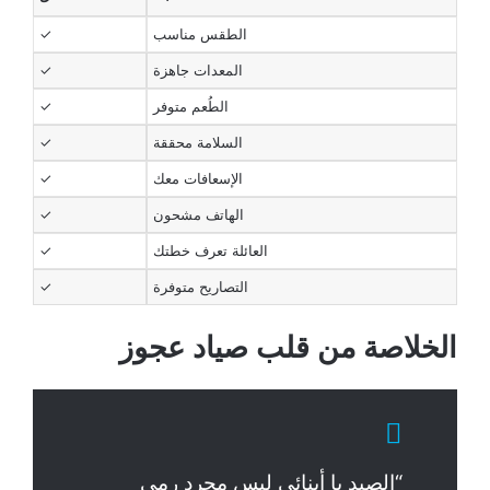
الطقس مناسب
✓
المعدات جاهزة
✓
الطُعم متوفر
✓
السلامة محققة
✓
الإسعافات معك
✓
الهاتف مشحون
✓
العائلة تعرف خطتك
✓
التصاريح متوفرة
✓
الخلاصة من قلب صياد عجوز
“الصيد يا أبنائي ليس مجرد رمي