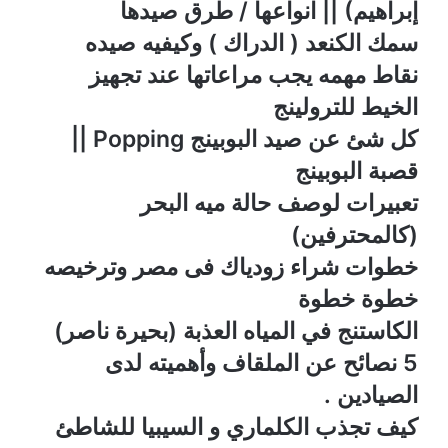
إبراهيم) || انواعها / طرق صيدها
سمك الكنعد ( الدراك ) وكيفيه صيده
نقاط مهمه يجب مراعاتها عند تجهيز
الخيط للترولينج
كل شئ عن صيد البوبينج Popping ||
قصبة البوبينج
تعبيرات لوصف حالة ميه البحر
(كالمحترفين)
خطوات شراء زودياك فى مصر وترخيصه
خطوة خطوة
الكاستنج في المياه العذبة (بحيرة ناصر)
5 نصائح عن الملقاف وأهميته لدى
الصيادين .
كيف تجذب الكلماري و السيبيا للشاطئ