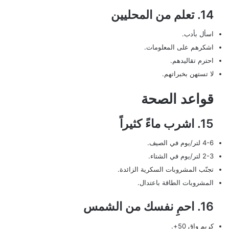
14. تعلم من المحليين
اسأل بأدب.
اشكرهم على المعلومات.
احترم تقاليدهم.
لا تستهن بخبراتهم.
قواعد الصحة
15. اشرب ماءً كثيراً
4-6 لتر/يوم في الصيف.
2-3 لتر/يوم في الشتاء.
تجنّب المشروبات السكرية الزائدة.
المشروبات الطاقة باعتدال.
16. احمِ نفسك من الشمس
كريم واقٍ 50+.