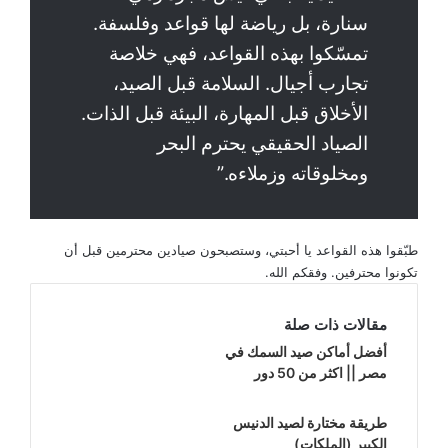
سنارة، بل رياضة لها قواعد وفلسفة.
تمسّكوا بهذه القواعد، فهي خلاصة
تجارب أجيال. السلامة قبل الصيد،
الأخلاق قبل المهارة، البيئة قبل الذات.
الصياد الحقيقي يحترم البحر
ومخلوقاته وزملاءه.”
طبّقوا هذه القواعد يا أحبتي، وستصبحون صيادين محترمين قبل أن
تكونوا محترفين. وفقكم الله.
مقالات ذات صلة
أفضل أماكن صيد السمك في
مصر || اكثر من 50 دور
طريقة مختارة لصيد الدنيس
الكبير (الملكات)