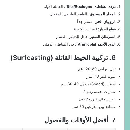
دودة الشاطئ (Bibi/Boulogne):
القاتلة الأولى
المحار المسحوق:
الطعم الطبيعي المفضل
الروبيان الحي:
ممتاز جداً
قطع الحبار:
للعينات الكبيرة
السرطان الصغير:
قاتل للدنيس الضخم
الدود الأحمر (Arenicola):
في الشاطئ الرملي
6. تركيبة الخيط القاتلة (Surfcasting)
ثقل بيرامي 80-120 غم
شوك ليدر 10 أمتار
فرعين (Snood) بطول 40-60 سم
سنارات دقيقة رقم 4
ليدر شفاف فلوروكربون
مسافة بين الفرعين 80 سم
7. أفضل الأوقات والفصول