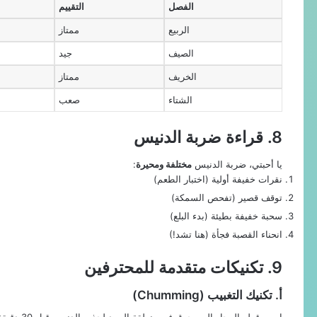
الفصل
التقييم
الربيع
ممتاز
الصيف
جيد
الخريف
ممتاز
الشتاء
صعب
8. قراءة ضربة الدنيس
يا أحبتي، ضربة الدنيس
مختلفة ومحيرة
:
نقرات خفيفة أولية (اختبار الطعم)
توقف قصير (تفحص السمكة)
سحبة خفيفة بطيئة (بدء البلع)
انحناء القصبة فجأة (هنا تشد!)
9. تكنيكات متقدمة للمحترفين
أ. تكنيك التغبيب (Chumming)