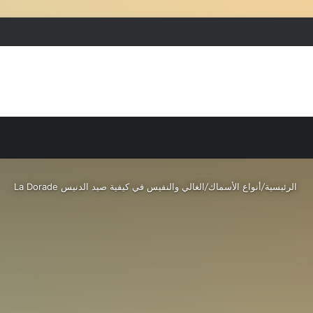
بحث عن
إضافة عمود جانبي
الرئيسية
/
أنواع الأسماك
/
الغالي والنفيس في كيفية صيد الدنيس La Dorade