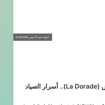
كيفية صيد الدنيس la dorade
الغالي والنفيس في كيفية صيد الدنيس (La Dorade).. أسرار الصياد