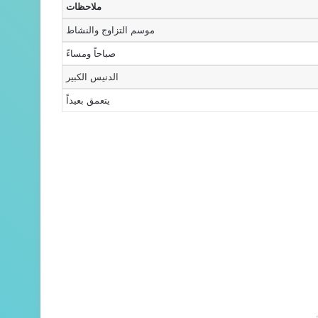
ملاحظات
موسم التزاوج والنشاط
صباحاً ومساءً
الدنيس الكبير
يتعمق بعيداً