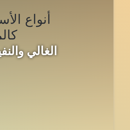
أنواع الأس
كالم
الغالي والنفيس