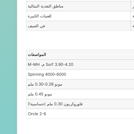
مناطق التغذية المثالية
للعينات الكبيرة
في الصيف
المواصفات
Surf 3.90-4.20 م، M-MH
Spinning 4000-6000
مونو 0.28-0.30 ملم
مونو 0.45 ملم
فلوروكربون 0.30 ملم (حساسية!)
Circle 2-6