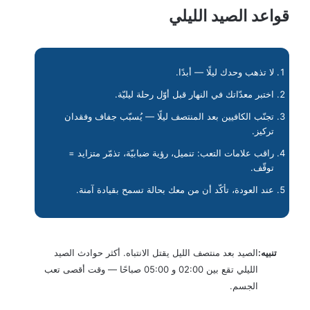
قواعد الصيد الليلي
لا تذهب وحدك ليلًا — أبدًا.
اختبر معدّاتك في النهار قبل أوّل رحلة ليليّة.
تجنّب الكافيين بعد المنتصف ليلًا — يُسبّب جفاف وفقدان
تركيز.
راقب علامات التعب: تنميل، رؤية ضبابيّة، تذمّر متزايد =
توقّف.
عند العودة، تأكّد أن من معك بحالة تسمح بقيادة آمنة.
تنبيه:
الصيد بعد منتصف الليل يقتل الانتباه. أكثر حوادث الصيد
الليلي تقع بين 02:00 و 05:00 صباحًا — وقت أقصى تعب
الجسم.