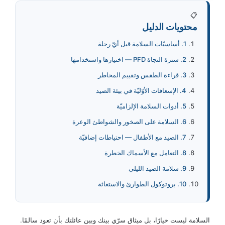
📋
محتويات الدليل
1. أساسيّات السلامة قبل أيّ رحلة
2. سترة النجاة PFD — اختيارها واستخدامها
3. قراءة الطقس وتقييم المخاطر
4. الإسعافات الأوّليّة في بيئة الصيد
5. أدوات السلامة الإلزاميّة
6. السلامة على الصخور والشواطئ الوعرة
7. الصيد مع الأطفال — احتياطات إضافيّة
8. التعامل مع الأسماك الخطرة
9. سلامة الصيد الليلي
10. بروتوكول الطوارئ والاستغاثة
السلامة ليست خيارًا، بل ميثاق سرّي بينك وبين عائلتك بأن تعود سالمًا.