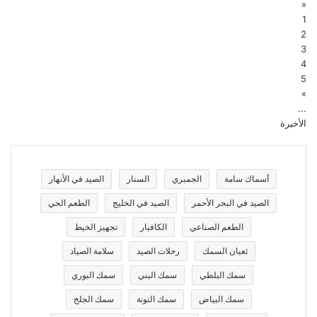
«
1
2
3
4
5
»
...
الأخيرة
أسماك سامة
الجمبري
السنار
الصيد في الأنهار
الصيد في البحر الأحمر
الصيد في الخليج
الطعم الحي
الطعم الصناعي
الكافيار
تجهيز الخيط
ثعبان السمك
رحلات الصيد
سلامة الصياد
سمك البلطي
سمك البني
سمك البوري
سمك البياض
سمك التونة
سمك الجلخ