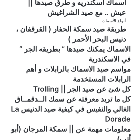
أسماك اسكندريه و طرق صيدها ||
عيش .. مع صيد الشراغيش
أنواع الأسماك
طريقة صيد سمكة الحفار ( القرقفان ،
دنيس البحر الأحمر )
الاسماك يمكنك صيدها ” بطريقه الجر ”
في الاسكندرية
مواسم صيد الاسماك بالرابلات و أهم
الرابلات المستخدمة
كل شئ عن صيد الجر || Trolling
كل ما تريد معرفته عن سمك الــدقمــاق
الغالي والنفيس في كيفية صيد الدنيس La
Dorade
معلومات مهمة عن || سمكة المرجان (أبو
أتب)