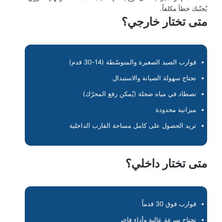
يُجنّبك خطأ مكلفاً.
متى تختار خارجي؟
قوارب الصيد الصغيرة والمتوسّطة (14-30 قدم)
تحتاج سهولة الصيانة والاستبدال
تصطاد في مياه ضحلة (يُمكن رفع المحرّك)
ميزانية محدودة
تريد الحصول على كامل مساحة القارب الداخلية
متى تختار داخلي؟
قوارب فوق 30 قدماً
تحتاج سرعة عالية وأداء فاخر