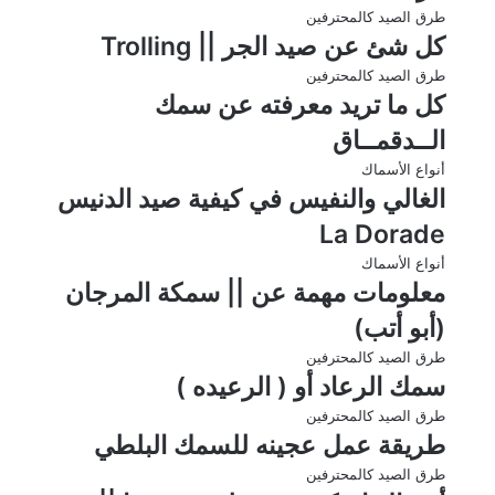
طرق الصيد كالمحترفين
كل شئ عن صيد الجر || Trolling
طرق الصيد كالمحترفين
كل ما تريد معرفته عن سمك
الــدقمــاق
أنواع الأسماك
الغالي والنفيس في كيفية صيد الدنيس
La Dorade
أنواع الأسماك
معلومات مهمة عن || سمكة المرجان
(أبو أتب)
طرق الصيد كالمحترفين
سمك الرعاد أو ( الرعيده )
طرق الصيد كالمحترفين
طريقة عمل عجينه للسمك البلطي
طرق الصيد كالمحترفين