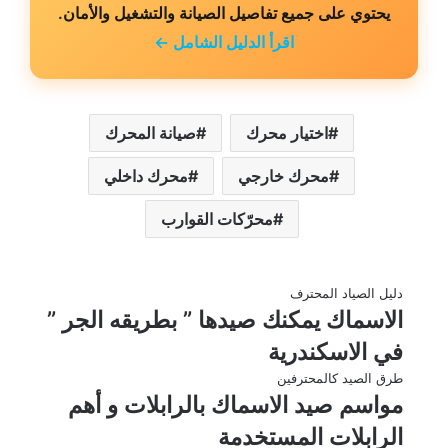
يحتوي على جميع تفاصيل الصيانة والتشغيل والأمان.
اقرأ الدليل الشامل ←
اختيار محرك
صيانة المحرك
محرك خارجي
محرك داخلي
محرّكات القوارب
دليل الصياد المحترف
الاسماك يمكنك صيدها ” بطريقه الجر ”
في الاسكندرية
طرق الصيد كالمحترفين
مواسم صيد الاسماك بالرابلات و أهم
الرابلات المستخدمة