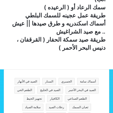
سمك الرعاد أو ( الرعيده )
طريقة عمل عجينه للسمك البلطي
أسماك اسكندريه و طرق صيدها || عيش
.. مع صيد الشراغيش
طريقة صيد سمكة الحفار ( القرقفان ،
دنيس البحر الأحمر )
أسماك سامة
الجمبري
السنار
الصيد في الأنهار
الصيد في البحر الأحمر
الصيد في الخليج
الطعم الحي
الطعم الصناعي
الكافيار
تجهيز الخيط
ثعبان السمك
رحلات الصيد
سلامة الصياد