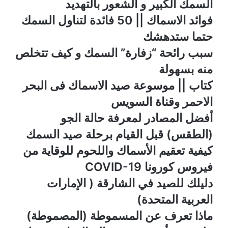
السمك الكبير و الشعور بالتهديد
فوائد الاسماك || 50 فائدة لتناول السمك
حتما ستدهشك
سبب رائحة “زفارة” السمك و كيف تتخلص
منه بسهولة
كتاب || موسوعة صيد الاسماك فى البحر
الاحمر وقناة السويس
أفضل المصادر لمعرفة حالة الجو
(الطقس) قبل القيام برحلة صيد السمك
كيفية تعقيم الأسماك واللحوم للوقاية من
فيروس كورونا COVID-19
دليلك للصيد في الشارقة ( الإمارات
العربية المتحدة)
ماذا تعرف عن المسموطة (المصموطة)