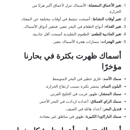
تغير الأعماق المفضلة:
الأسماك تنزل لأعماق أكبر هربًا من
الحرارة.
تغير أوقات النشاط:
أصبحت تنشط في أوقات مختلفة عن المعتاد.
تغير الغذاء:
أنواع الطعام في البحر تتغير، فتتغير أذواق الأسماك.
تغير الجاذبية للطعم:
الطعوم التقليدية أصبحت أقل جاذبية.
تغير الهجرات:
مسارات هجرة الأسماك تتغير.
أسماك ظهرت بكثرة في بحارنا
مؤخرًا
سمك الأسد:
غازي خطير في البحر المتوسط.
البلون السام:
ينتشر بكثرة بسبب ارتفاع الحرارة.
سمك المنشار:
ظهور غريب في الخليج العربي.
سمك الراي العملاق:
أعداده ازدادت في البحر الأحمر.
قنديل البحر:
أعداد هائلة في الصيف.
سمك الباراكودا الكبيرة:
ظهور في مناطق غير معتادة.