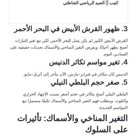
كتيب || الصيد الرياضي الشاطئي
3. ظهور القرش الأبيض في البحر الأحمر
القرش الأبيض الكبير لم يكن يصل للبحر الأحمر، لكن مع تغير التيارات
أصبح يظهر أحيانًا. ويفرض التغير المناخي والأسماك تحديات حقيقية على
الصيادين اليوم.
4. تغير مواسم تكاثر الدنيس
الدنيس كان يتكاثر في فبراير-مارس، الآن يتأخر إلى أبريل-مايو.
5. صغر حجم البلطي النيلي
البلطي النيلي أصبح يتكاثر في حجم أصغر بسبب الإجهاد الحراري
والتلوث. ويتطلب فهم التغير المناخي والأسماك تكيفًا مستمرًا مع
المواسم الجديدة.
التغير المناخي والأسماك: تأثيرات
على السلوك