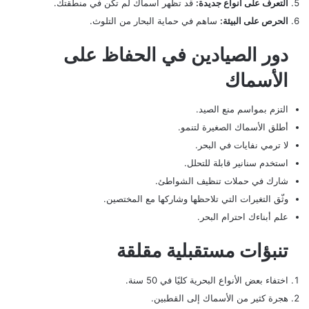
التعرف على أنواع جديدة:
قد تظهر أسماك لم تكن في منطقتك.
الحرص على البيئة:
ساهم في حماية البحار من التلوث.
دور الصيادين في الحفاظ على
الأسماك
التزم بمواسم منع الصيد.
أطلق الأسماك الصغيرة لتنمو.
لا ترمي نفايات في البحر.
استخدم سنانير قابلة للتحلل.
شارك في حملات تنظيف الشواطئ.
وثّق التغيرات التي تلاحظها وشاركها مع المختصين.
علم أبناءك احترام البحر.
تنبؤات مستقبلية مقلقة
اختفاء بعض الأنواع البحرية كليًا في 50 سنة.
هجرة كثير من الأسماك إلى القطبين.