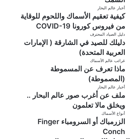
أخبار عالم البحار
كيفية تعقيم الأسماك واللحوم للوقاية
من فيروس كورونا COVID-19
دليل الصياد المحترف
دليلك للصيد في الشارقة ( الإمارات
العربية المتحدة)
غرائب عالم الأسماك
ماذا تعرف عن المسموطة
(المصموطة)
أخبار عالم البحار
ملف عن أغرب صور عالم البحار ..
ويخلق مالا تعلمون
أنواع الأسماك
الزرمباك أو السرومباء Finger
Conch