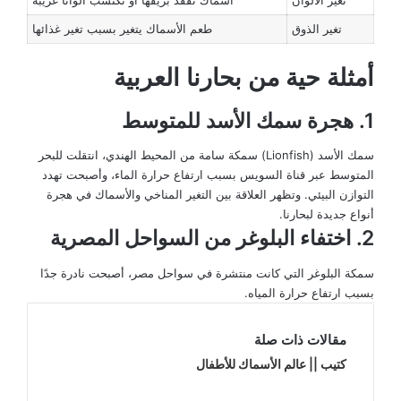
تغير الذوق
طعم الأسماك يتغير بسبب تغير غذائها
أمثلة حية من بحارنا العربية
1. هجرة سمك الأسد للمتوسط
سمك الأسد (Lionfish) سمكة سامة من المحيط الهندي، انتقلت للبحر
المتوسط عبر قناة السويس بسبب ارتفاع حرارة الماء، وأصبحت تهدد
التوازن البيئي. وتظهر العلاقة بين التغير المناخي والأسماك في هجرة
أنواع جديدة لبحارنا.
2. اختفاء البلوغر من السواحل المصرية
سمكة البلوغر التي كانت منتشرة في سواحل مصر، أصبحت نادرة جدًا
بسبب ارتفاع حرارة المياه.
مقالات ذات صلة
كتيب || عالم الأسماك للأطفال