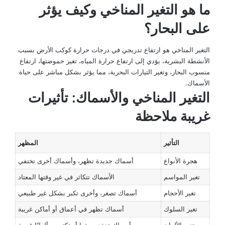
ما هو التغير المناخي وكيف يؤثر
على البحار؟
التغير المناخي هو ارتفاع تدريجي في درجات حرارة كوكب الأرض بسبب
الأنشطة البشرية، يؤدي إلى ارتفاع حرارة المياه، تغير حموضتها، ارتفاع
منسوب البحار، وتغير التيارات البحرية، مما يؤثر بشكل مباشر على حياة
الأسماك.
التغير المناخي والأسماك: تأثيرات
غريبة ملاحظة
التأثير
المظهر
هجرة الأنواع
أسماك جديدة تظهر، وأسماك أخرى تختفي
تغير المواسم
الأسماك تتكاثر في غير وقتها المعتاد
تغير الأحجام
أسماك تصغر، وأخرى تكبر بشكل غير طبيعي
تغير السلوك
أسماك تظهر في أعماق أو أماكن غريبة
تغير الألوان
أسماك تفقد بريقها أو تكتسب ألوانًا غريبة