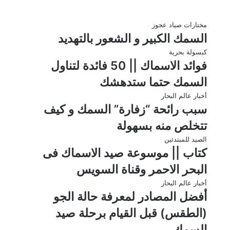
مختارات صياد عجوز
السمك الكبير و الشعور بالتهديد
كبسولة بحرية
فوائد الاسماك || 50 فائدة لتناول
السمك حتما ستدهشك
أخبار عالم البحار
سبب رائحة “زفارة” السمك و كيف
تتخلص منه بسهولة
الصيد للمبتدئين
كتاب || موسوعة صيد الاسماك فى
البحر الاحمر وقناة السويس
أخبار عالم البحار
أفضل المصادر لمعرفة حالة الجو
(الطقس) قبل القيام برحلة صيد
السمك