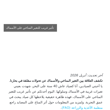
تأثير غريب للتغير المناخي على الأسماك
آخر تحديث: أبريل 2026
تكشف العلاقة بين التغير المناخي والأسماك عن تحولات مقلقة في بحارنا.
يا أحبتي الصيادين، أنا كصياد عاش 40 سنة على البحر، شهدت بعيني
تغيرات غريبة في الأسماك وسلوكها. اليوم أحدثكم عن تأثير غريب للتغير
المناخي على الأسماك، فهذه ظاهرة حقيقية يلاحظها كل صياد يبحث في
عمق التجربة. ولمزيد من المعلومات حول أثر المناخ على المصايد راجع
منظمة الأغذية والزراعة (FAO)
.