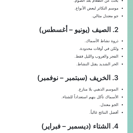
بحث عن الطعام بعد الصوم.
موسم التكاثر لبعض الأنواع.
جو معتدل مثالي.
2. الصيف (يونيو – أغسطس)
ذروة نشاط الأسماك.
ولكن في أوقات محدودة.
الفجر والغروب والليل فقط.
الحر الشديد يقتل النشاط.
3. الخريف (سبتمبر – نوفمبر)
الموسم الذهبي بلا منازع.
الأسماك تأكل بنهم استعداداً للشتاء.
الجو معتدل.
أفضل النتائج غالباً.
4. الشتاء (ديسمبر – فبراير)