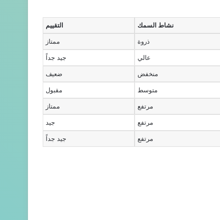
نشاط السمك
التقييم
ذروة
ممتاز
عالي
جيد جداً
منخفض
ضعيف
متوسط
مقبول
مرتفع
ممتاز
مرتفع
جيد
مرتفع
جيد جداً