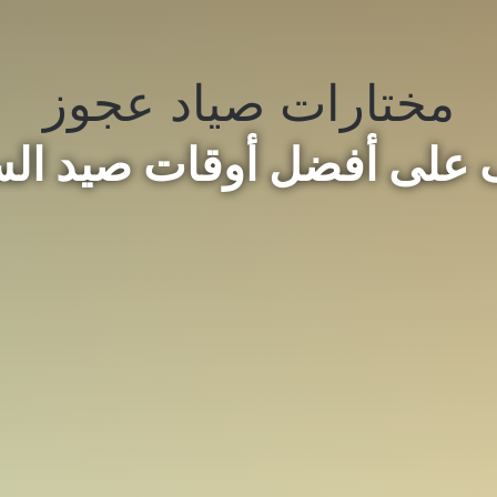
مختارات صياد عجوز
 على أفضل أوقات صيد ال