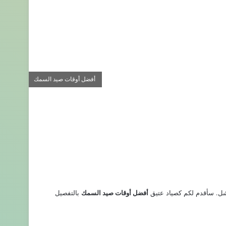
أفضل أوقات صيد السمك
اشل. سأقدم لكم كصياد عتيق
أفضل أوقات صيد السمك
بالتفصيل