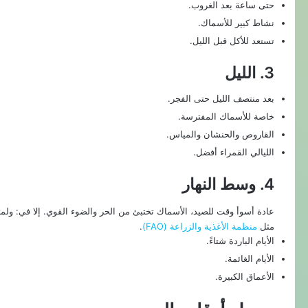
حتى ساعة بعد الغروب.
نشاط كبير للأسماك.
تستعد للأكل قبل الليل.
3. الليل
بعد منتصف الليل حتى الفجر.
خاصة للأسماك المفترسة.
القاروص والحنشان والمياس.
الليالي القمراء أفضل.
4. وسط النهار
عادة أسوأ وقت للصيد، الأسماك تختبئ من الحر والضوء القوي. إلا في: ولم
مثل
منظمة الأغذية والزراعة (FAO)
.
الأيام الباردة شتاءً.
الأيام الغائمة.
الأعماق الكبيرة.