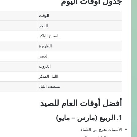
جدول أوقات اليوم
الوقت
الفجر
الصباح الباكر
الظهيرة
العصر
الغروب
الليل المبكر
منتصف الليل
أفضل أوقات العام للصيد
1. الربيع (مارس – مايو)
الأسماك تخرج من الشتاء.