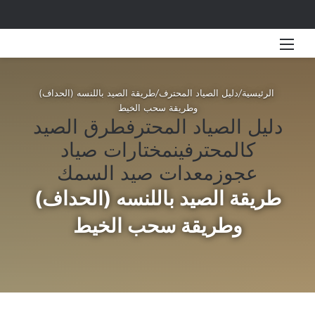
القائمة
بحث 
الرئيسية
/
دليل الصياد المحترف
/
طريقة الصيد باللنسه (الحداف)
وطريقة سحب الخيط
دليل الصياد المحترف
طرق الصيد
كالمحترفين
مختارات صياد
عجوز
معدات صيد السمك
طريقة الصيد باللنسه (الحداف)
وطريقة سحب الخيط