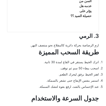
السن من
عدمه هل
يؤثر على
حصيلة الصيد ؟؟
3. الرمي
ارمِ الرصاصة بحركة دائرية كالمقلاع نحو منتصف النهر.
طريقة السحب المميزة
اترك الخيط يستقر في القاع لمدة 30 ثانية.
اسحب ببطء 50 سم ثم توقف.
اهتز الخيط برفق ليحرك الطعم.
استمر بنفس الإيقاع حتى تشعر بالسمكة.
عند الإحساس بالشد، ارفع بقوة لتشك السمكة.
جدول السرعة والاستخدام