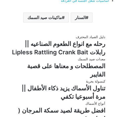
أساسيات شغل اللنسه في الغردقه
السنار
ماكينات صيد السمك
دليل الصياد المحترف
رحله مع انواع الطعوم الصناعيه ||
رابلات Lipless Rattling Crank Bait
معدات صيد السمك
المصطلحات و معناها على قصبة
الفايبر
كبسولة بحرية
تناول الأسماك يزيد ذكاء الأطفال ||
مرة أسبوعيا تكفي
أنواع الأسماك
افضل طريقة لصيد سمكة المرجان (