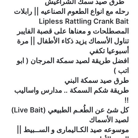
طرق صيد سمك الشراغيش
رحله مع انواع الطعوم الصناعيه || رابلات
Lipless Rattling Crank Bait
المصطلحات و معناها على قصبة الفايبر
تناول الأسماك يزيد ذكاء الأطفال || مرة
أسبوعيا تكفي
افضل طريقة لصيد سمكة المرجان ( ابو
اتب )
طرق صيد سمكة البني
طريقة شكم السمكة .. مدارس واساليب
!!
كل شئ عن الطُعـم الطبيعي (Live Bait)
لصيد الأسماك
موسوعه صيد الكـاليمارى و الســبيط ||