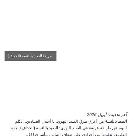
طريقة الصيد باللنسه (الحداف)
آخر تحديث: أبريل 2026
الصيد باللنسة
من أعرق طرق الصيد النهري. يا أحبتي الصيادين، أتكلم
اليوم عن طريقة عريقة في الصيد النهري:
الصيد باللنسه (الحداف)
. هذه
الطريقة تعلمتها من أجدادي على ضفاف النيل، وسأشرحها لكم