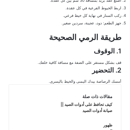
اصنع عقد بريد بمسافة 30 سم بين كل عقدة.
اربط الخيوط الفرعية في كل عقدة.
ركب السنار في نهاية كل خيط فرعي.
جهز الطعم: دود، عجينة، سردين صغير.
طريقة الرمي الصحيحة
1. الوقوف
قف بشكل مستقر على الضفة مع مسافة كافية خلفك.
2. التحضير
أمسك الرصاصة بيدك اليمنى والخيط باليسرى.
مقالات ذات صلة
كيف تحافظ على أدوات الصيد ||
صيانة أدوات الصيد
ظهور