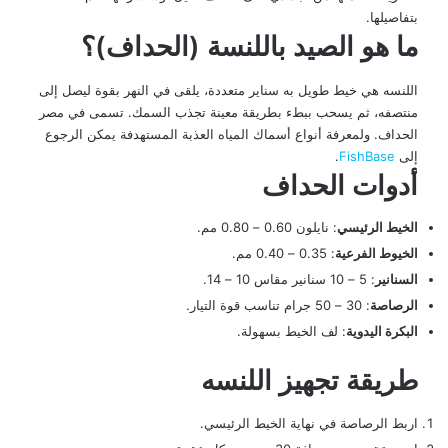
بتفاصيلها.
ما هو الصيد باللنسة (الحداف)؟
اللنسه هي خيط طويل به سناير متعددة، يلقى في النهر بقوة ليصل إلى
منتصفه، ثم يسحب ببطء بطريقة معينة تجذب السمك. تسمى في مصر
الحداف. ولمعرفة أنواع أسماك المياه العذبة المستهدفة يمكن الرجوع
إلى
FishBase
.
أدوات الحداف
الخيط الرئيسي
: نايلون 0.60 – 0.80 مم.
الخيوط الفرعية
: 0.35 – 0.40 مم.
السنانير
: 5 – 10 سنانير مقاس 10 – 14.
الرصاصة
: 30 – 50 جرام تناسب قوة التيار.
البكرة اليدوية
: لف الخيط بسهولة.
طريقة تجهيز اللنسه
اربط الرصاصة في نهاية الخيط الرئيسي.