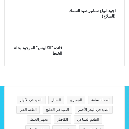
اجود انواع سنانير صيد السمك
(السلاح)
فائده “الكليبس” الموجود بحلة
الخيط
أسماك سامة
الجمبري
السنار
الصيد في الأنهار
الصيد في البحر الأحمر
الصيد في الخليج
الطعم الحي
الطعم الصناعي
الكافيار
تجهيز الخيط