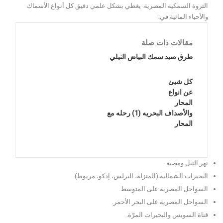
الثروة السمكية المصرية. يغطي بشكل علمي دقيق كل أنواع الأسماك
والأحياء المائية في:
مقالات ذات صلة
طرق صيد سمك البياض النيلي
كل شيئ
عن انواع
المحار
والأصداف البحريه (1) رحله مع
المحار
نهر النيل ومصبه.
البحيرات الشمالية (المنزلة، البرلس، إدكو، مريوط).
السواحل المصرية على المتوسط.
السواحل المصرية على البحر الأحمر.
قناة السويس والبحيرات المرّة.