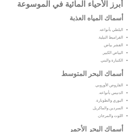
أبرز الأحياء المائية في الموسوعة
أسماك المياه العذبة
البلطي بأنواعه.
القراميط النيلية.
القشر بياض.
البياض الكبير.
الكنبارة والبني.
أسماك البحر المتوسط
القاروص الأوروبي.
الدنيس بأنواعه.
البوري والطوبارة.
السردين والماكريل.
اللوت والمرجان.
أسماك البحر الأحمر