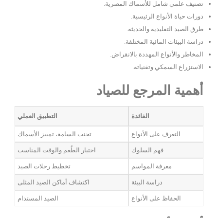
تصنيف علمي شامل للأسماك المصرية.
دورات حياة الأنواع الرئيسية.
طرق الصيد التقليدية والحديثة.
دراسة البيئات المائية المختلفة.
المخاطر والأنواع المهددة بالانقراض.
الاستزراع السمكي وتقنياته.
أهمية المرجع للصياد
الفائدة
التطبيق العملي
التعرف على الأنواع
تجنب السامة، تمييز الأسماك
فهم السلوك
اختيار الطُعم والوقت المناسب
معرفة المواسم
تخطيط رحلات الصيد
دراسة البيئة
اكتشاف أماكن الصيد المثلى
الحفاظ على الأنواع
الصيد المستدام