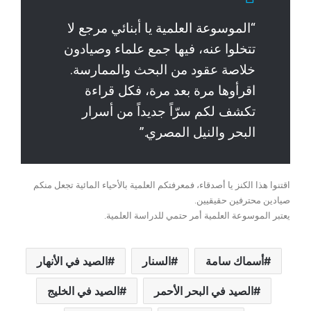
“الموسوعة العلمية يا أبنائي مرجع لا
تتخلوا عنه، فيها جمع علماء وصيادون
خلاصة عقود من البحث والممارسة.
اقرأوها مرة بعد مرة، فكل قراءة
تكشف لكم سرّاً جديداً من أسرار
البحر والنيل المصري.”
اقتنوا هذا الكنز يا أصدقاء، فمعرفتكم العلمية بالأحياء المائية تجعل منكم
صيادين محترفين حقيقيين.
يعتبر الموسوعة العلمية أمر حتمي للدراسة العلمية.
أسماك سامة
السنار
الصيد في الأنهار
الصيد في البحر الأحمر
الصيد في الخليج