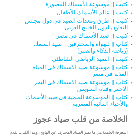
كتيب || موسوعة الأسماك المصورة
كتيب || عالم الأسماك للأطفال
كتيب || طرق ومعدات الصيد في دول مجلس
التعاون لدول الخليج العربي
كتيب || صيد الأسماك في مصر
كتاب || للهواة والمحترفين .. صيد السمك
(رياضة الذكاء والصبر)
كتيب || الصيد الرياضي الشاطئي
كتاب || موسوعة صيد الاسماك فى المياه
العذبة فى مصر
كتاب || موسوعة صيد الاسماك فى البحر
الاحمر وقناة السويس
كتاب || الموسوعة العلمية فى صيد الأسماك
والأحياء المائية المصرية
الخلاصة من قلب صياد عجوز
المعرفة العلمية هي ما يميز الصياد المحترف عن الهاوي، وهذا الكتاب يقدم