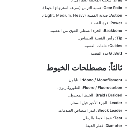
Gear Ratio:
نسبة الترس (سرعة استرجاع الخيط).
Action:
صلابة القصبة (Light, Medium, Heavy).
Power:
قوة القصبة.
Backbone:
الجزء السفلي القوي من القصبة.
Tip:
رأس القصبة الحساس.
Guides:
حلقات القصبة.
Butt:
قاعدة القصبة.
ثالثاً: مصطلحات الخيوط
Mono / Monofilament:
النايلون.
Fluoro / Fluorocarbon:
الفلوروكاربون.
Braid / Braided:
الخيط المجدول.
Leader:
الجزء الأخير قبل السنار.
Shock Leader:
ليدر امتصاص الصدمات.
Test:
قوة الخيط بالرطل.
Diameter:
قطر الخيط.