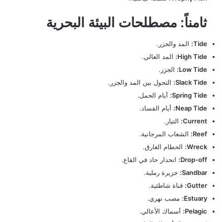
ثامناً: مصطلحات البيئة البحرية
Tide:
المد والجزر.
High Tide:
المد العالي.
Low Tide:
الجزر.
Slack Tide:
التحول بين المد والجزر.
Spring Tide:
أيام الحمل.
Neap Tide:
أيام الفساد.
Current:
التيار.
Reef:
الشعاب المرجانية.
Wreck:
الحطام الغارق.
Drop-off:
انحدار حاد في القاع.
Sandbar:
جزيرة رملية.
Gutter:
قناة شاطئية.
Estuary:
مصب نهري.
Pelagic:
أسماك الأعالي.