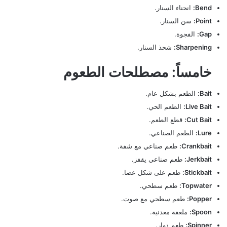
Bend:
انحناء السنار.
Point:
سن السنار.
Gap:
الفجوة.
Sharpening:
شحذ السنار.
خامساً: مصطلحات الطعوم
Bait:
الطعم بشكل عام.
Live Bait:
الطعم الحي.
Cut Bait:
قطع الطعم.
Lure:
الطعم الصناعي.
Crankbait:
طعم صناعي مع شفة.
Jerkbait:
طعم صناعي يقفز.
Stickbait:
طعم على شكل عصا.
Topwater:
طعم سطحي.
Popper:
طعم سطحي مع صوت.
Spoon:
ملعقة معدنية.
Spinner:
طعم دوار.