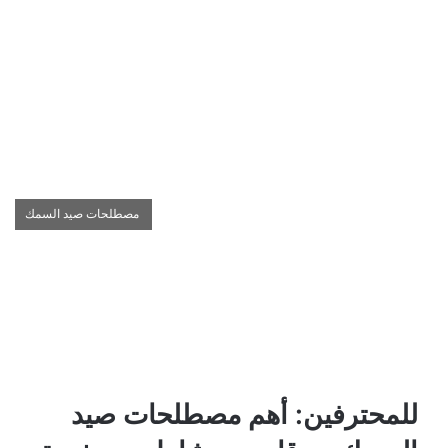
مصطلحات صيد السمك
للمحترفين: أهم مصطلحات صيد