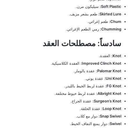
Soft Plastic:
سيليكون مرن.
Skirted Lure:
طعم بشعر مزيف.
Chum:
طعم إغرائي.
Chumming:
رمي الطعم الإغرائي.
سادساً: مصطلحات العقد
Knot:
العقدة.
Improved Clinch Knot:
العقدة الكلاسيكية.
Palomar Knot:
عقدة بالومار.
Uni Knot:
عقدة يوني.
FG Knot:
عقدة لربط الخيط بالليدر.
Albright Knot:
عقدة لربط خيوط مختلفة.
Surgeon’s Knot:
عقدة الجراح.
Loop Knot:
عقدة الحلقة.
Snap Swivel:
دوار مع كلاب.
Swivel:
دوار يمنع التفاف الخيط.