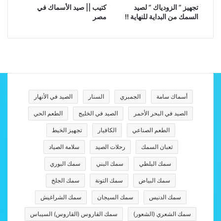
تجهيز ” الزودياك ” لصيد
كتيب || صيد الأسماك في
السمك من البداية للنهاية !!
مصر
أسماك سامة
الجمبري
السنار
الصيد في الأنهار
الصيد في البحر الأحمر
الصيد في الخليج
الطعم الحي
الطعم الصناعي
الكافيار
تجهيز الخيط
ثعبان السمك
رحلات الصيد
سلامة الصياد
سمك البلطي
سمك البني
سمك البوري
سمك البياض
سمك التونة
سمك الجلخ
سمك الدنيس
سمك السيجان
سمك الشراغيش
سمك الشعري (الشعور)
سمك القاروس (القاروس) السيباس