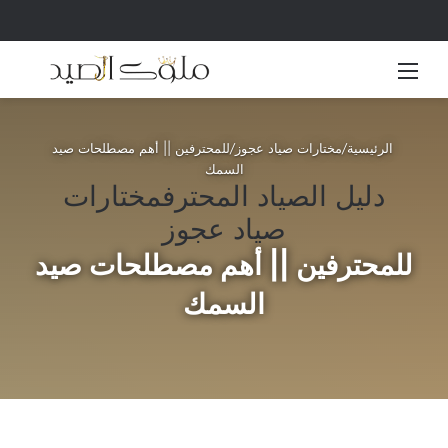
القائمة
بحث 
الرئيسية
/
مختارات صياد عجوز
/
للمحترفين || أهم مصطلحات صيد
السمك
دليل الصياد المحترف
مختارات
صياد عجوز
للمحترفين || أهم مصطلحات صيد
السمك