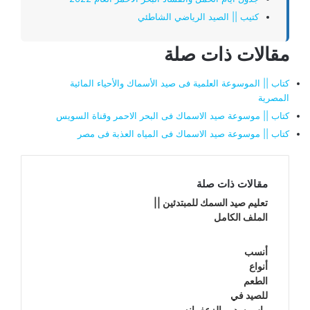
كتيب || الصيد الرياضي الشاطئي
مقالات ذات صلة
كتاب || الموسوعة العلمية فى صيد الأسماك والأحياء المائية
المصرية
كتاب || موسوعة صيد الاسماك فى البحر الاحمر وقناة السويس
كتاب || موسوعة صيد الاسماك فى المياه العذبة فى مصر
مقالات ذات صلة
تعليم صيد السمك للمبتدئين ||
الملف الكامل
أنسب
أنواع
الطعم
للصيد في
راس سدر والزعفرانه