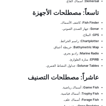
Demersal:
أسماك القاع.
تاسعاً: مصطلحات الأجهزة
Fish Finder:
كاشف الأسماك.
Sonar:
جهاز الصدى الصوتي.
GPS:
الملاح.
Chartplotter:
راسم الخرائط.
Bathymetric Map:
خريطة أعماق.
Marine Radio:
راديو بحري.
EPIRB:
منارة الطوارئ.
Solunar Tables:
جداول النشاط القمري.
عاشراً: مصطلحات التصنيف
Game Fish:
أسماك رياضية.
Trophy Fish:
أسماك قياسية.
Forage Fish:
أسماك علف.
Apex Predator:
مفترس قمي.