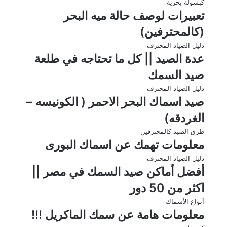
كبسولة بحرية
تعبيرات لوصف حالة ميه البحر
(كالمحترفين)
دليل الصياد المحترف
عدة الصيد || كل ما تحتاجه في طلعة
صيد السمك
دليل الصياد المحترف
صيد اسماك البحر الاحمر ( الكونيسه –
الغردقه)
طرق الصيد كالمحترفين
معلومات تهمك عن اسماك البورى
دليل الصياد المحترف
أفضل أماكن صيد السمك في مصر ||
اكثر من 50 دور
أنواع الأسماك
معلومات هامة عن سمك الماكريل !!!