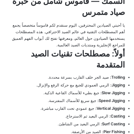
السمك — قاموس شامل من خبرة
صياد متمرس
يا أحبتي الصيادين المحترفين، اليوم سنقدم لكم قاموساً متخصصاً يجمع
أهم المصطلحات التقنية في عالم الصيد الاحترافي. هذه المصطلحات
يستخدمها الصيادون حول العالم، ومعرفتها تفتح لك أبواب الفهم العميق
للمراجع الإنجليزية ومنتديات الصيد العالمية.
أولاً: مصطلحات تقنيات الصيد
المتقدمة
Trolling:
صيد الجر خلف القارب بسرعة محددة.
Jigging:
الرمي العمودي للجيغ مع حركة الرفع والإنزال.
Slow Jigging:
جيغ بطيء للأسماك القاعية الذكية.
Speed Jigging:
جيغ سريع للأسماك المفترسة.
Vertical Jigging:
جيغ عمودي تحت القارب مباشرة.
Casting:
الرمي البعيد ثم الاسترجاع.
Surf Casting:
الرمي البعيد من الشاطئ.
Pier Fishing:
الصيد من الأرصفة.