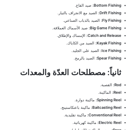
Bottom Fishing:
صيد القاع.
Drift Fishing:
الصيد مع الانجراف بالتيار.
Fly Fishing:
الصيد بالذباب الصناعي.
Big Game Fishing:
صيد الأسماك العملاقة.
Catch and Release:
الإمساك والإطلاق.
Kayak Fishing:
الصيد من الكاياك.
Ice Fishing:
الصيد على الجليد.
Spear Fishing:
الصيد بالرمح.
ثانياً: مصطلحات العدّة والمعدات
Rod:
القصبة.
Reel:
الماكينة.
Spinning Reel:
ماكينة دوارة.
Baitcasting Reel:
ماكينة باعتكاستينج.
Conventional Reel:
ماكينة تقليدية.
Electric Reel:
ماكينة كهربائية.
Drag:
سحب الماكينة (الفرامل).