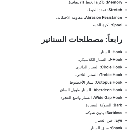
Memory:
ذاكرة الخيط (الالتفاف).
Stretch:
تمدد الخيط.
Abrasion Resistance:
مقاومة الاحتكاك.
Spool:
بكرة الخيط.
رابعاً: مصطلحات السنانير
Hook:
السنار.
J-Hook:
السنار الكلاسيكي.
Circle Hook:
السنار الدائري.
Treble Hook:
السنار الثلاثي.
Octopus Hook:
سنار الأخطبوط.
Aberdeen Hook:
السنار طويل الساق.
Wide Gap Hook:
السنار واسع الفجوة.
Barb:
الشوكة المضادة.
Barbless:
بدون شوكة.
Eye:
عين السنار.
Shank:
ساق السنار.