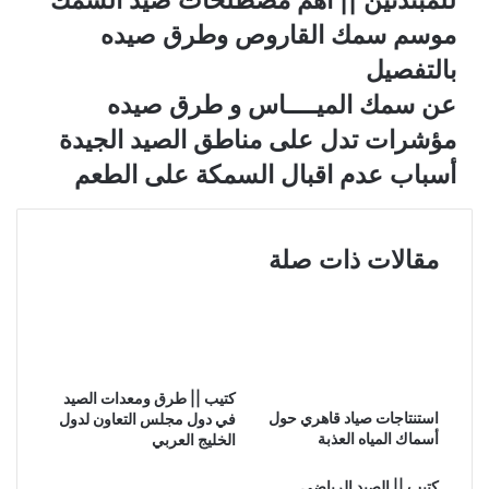
موسم سمك القاروص وطرق صيده
بالتفصيل
عن سمك الميــــاس و طرق صيده
مؤشرات تدل على مناطق الصيد الجيدة
أسباب عدم اقبال السمكة على الطعم
مقالات ذات صلة
كتيب || طرق ومعدات الصيد
استنتاجات صياد قاهري حول
في دول مجلس التعاون لدول
أسماك المياه العذبة
الخليج العربي
كتيب || الصيد الرياضي