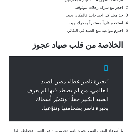
احجز مع شركة رحلات موثوقة.
خذ معك كل احتياجاتك فالمكان بعيد.
استخدم قارباً مستقراً بمحرك جيد.
احترم مواعيد منع الصيد في التكاثر.
الخلاصة من قلب صياد عجوز
“بحيرة ناصر عطاء مصر للصيد
العالمي، من لم يصطد فيها لم يعرف
الصيد الكبير حقاً.” وتتميّز أسماك
بحيرة ناصر بضخامتها وتنوّعها.
يا أصدقاء البحر والنهر، بحيرة ناصر تجربة مرة في العمر، فخططوا لها