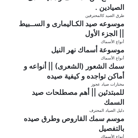
الصيادين .
طرق الصيد كالمحترفين
موسوعه صيد الكـاليمارى و الســبيط
|| الجزء الأول
أنواع الأسماك
موسوعة أسماك نهر النيل
أنواع الأسماك
سمك الشعور (الشعرى) || أنواعه و
أماكن تواجده و كيفية صيده
مختارات صياد عجوز
للمبتدئين || أهم مصطلحات صيد
السمك
دليل الصياد المحترف
موسم سمك القاروص وطرق صيده
بالتفصيل
أنواع الأسماك