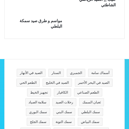
الشاطئي
مواسم و طرق صيد سمكة
البلطي
أسماك سامة
الجمبري
السنار
الصيد في الأنهار
الصيد في البحر الأحمر
الصيد في الخليج
الطعم الحي
الطعم الصناعي
الكافيار
تجهيز الخيط
ثعبان السمك
رحلات الصيد
سلامة الصياد
سمك البلطي
سمك البني
سمك البوري
سمك البياض
سمك التونة
سمك الجلخ