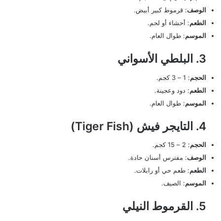
الوصف
: قرموط كبير أبيض.
الطعم
: أحشاء أو لحم.
الموسم
: طوال العام.
3. البلطي الأسواني
الحجم
: 1 – 3 كجم.
الطعم
: دود وعجينة.
الموسم
: طوال العام.
4. التايجر فيش (Tiger Fish)
الحجم
: 2 – 15 كجم.
الوصف
: مفترس أسنان حادة.
الطعم
: طعم حي أو رابلات.
الموسم
: الصيف.
5. القرموط النيلي