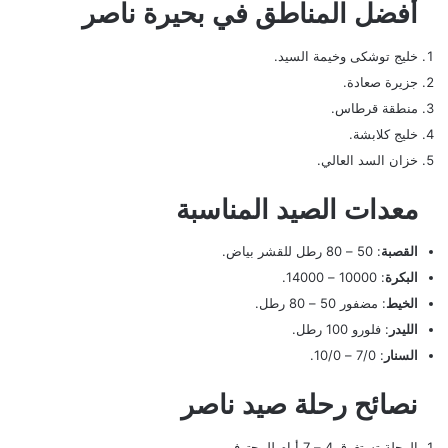
أفضل المناطق في بحيرة ناصر
خليج توشكى وخيمة السيد.
جزيرة صعادة.
منطقة قرطاس.
خليج كلابشة.
خزان السد العالي.
معدات الصيد المناسبة
القصبة
: 50 – 80 رطل للقشر بياض.
البكرة
: 10000 – 14000.
الخيط
: مضفور 50 – 80 رطل.
الليدر
: فلورو 100 رطل.
السنار
: 7/0 – 10/0.
نصائح رحلة صيد ناصر
الرحلة تستغرق 4 – 7 أيام للمحترفين.