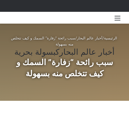
القائمة
بحث 
الرئيسية
/
أخبار عالم البحار
/
سبب رائحة “زفارة” السمك و كيف تتخلص
منه بسهولة
أخبار عالم البحار
كبسولة بحرية
سبب رائحة “زفارة” السمك و
كيف تتخلص منه بسهولة