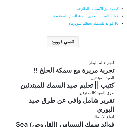
كيف تميز الاسماك الطازجة
فوائد المحار البحري .. جنة البحار المفقودة
10 فوائد للسمك تجعلك سوبرمان
سي فووود
أخبار عالم البحار
تجربة مريرة مع سمكة الجلخ !!
الصيد للمبتدئين
كتيب || تعليم صيد السمك للمبتدئين
طرق الصيد كالمحترفين
تقرير شامل وافي عن طرق صيد
البوري
أنواع الأسماك
فوائد سمك السيباس (القاروص) Sea