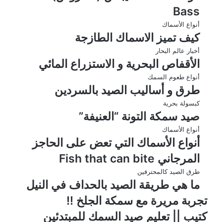
Bass
أنواع الأسماك
كيف تميز الاسماك الطازجة
أخبار عالم البحار
الأقفاص البحرية و الاستزراع المائي
أنواع طعوم السمك
طرق و أساليب الصيد بالسردين
كبسولة بحرية
صيد سمكة التونة “العنيفة”
أنواع الأسماك
أنواع الأسماك التي تعض على الحاجز
المرجاني Fish that can bite
طرق الصيد كالمحترفين
ما هي طريقة الصيد بالحداف في النيل
تجربة مريرة مع سمكة الجلخ !!
كتيب || تعليم صيد السمك للمبتدئين