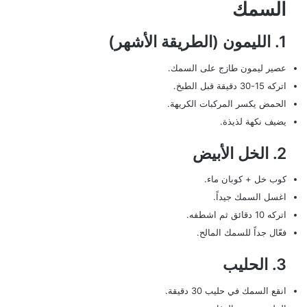
السمك
1. الليمون (الطريقة الأشهر)
عصير ليمون طازج على السمك.
اتركه 15-30 دقيقة قبل الطبخ.
الحمض يكسر المركبات الكريهة.
يضيف نكهة لذيذة.
2. الخل الأبيض
كوب خل + كوبان ماء.
اغسل السمك جيداً.
اتركه 10 دقائق ثم اشطفه.
فعّال جداً للسمك المالح.
3. الحليب
انقع السمك في حليب 30 دقيقة.