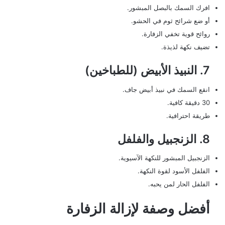
افرك السمك بالبصل المبشور.
أو ضع شرائح ثوم في الحشو.
روائح قوية تخفي الزفارة.
تضيف نكهة لذيذة.
7. النبيذ الأبيض (للطباخين)
انقع السمك في نبيذ أبيض جاف.
30 دقيقة كافية.
طريقة احترافية.
8. الزنجبيل والفلفل
الزنجبيل المبشور للنكهة الآسيوية.
الفلفل الأسود لقوة النكهة.
الفلفل الحار لمن يحبه.
أفضل وصفة لإزالة الزفارة