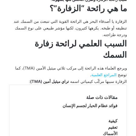
ما هي رائحة “الزفارة”؟
الزفارة يا أصدقاء البحر هي الرائحة القوية التي تنبعث من السمك عند
تنظيفه أو طبخه. يكرهها كثيرون، لكنها مؤشر طبيعي على نوع السمك
ودرجة طزاجته.
السبب العلمي لرائحة زفارة
السمك
ويرجع العلماء هذه الرائحة إلى مركب ثلاثي ميثيل الأمين (TMA)، كما
توضح
المراجع العلمية
.
الزفارة سببها مركّب كيميائي اسمه
تراي ميثيل أمين (TMA)
:
مقالات ذات صلة
فوائد عظام الحبار لجسم الإنسان
كيفية
تعقيم
الأسماك