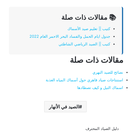
📚 مقالات ذات صلة
كتيب || تعليم صيد الأسماك
جدول ايام الحمل والفساد البحر الاحمر العام 2022
كتيب || الصيد الرياضي الشاطئي
مقالات ذات صلة
نصائح للصيد النهري
استنتاجات صياد قاهري حول أسماك المياه العذبة
اسماك النيل و كيف تصطادها
الصيد في الأنهار
دليل الصياد المحترف