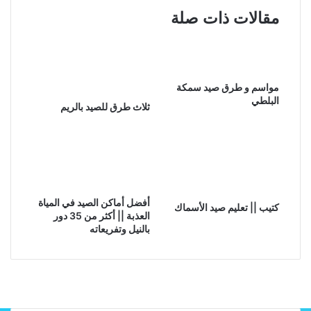
مقالات ذات صلة
مواسم و طرق صيد سمكة
البلطي
ثلاث طرق للصيد بالريم
أفضل أماكن الصيد في المياة
كتيب || تعليم صيد الأسماك
العذبة || أكثر من 35 دور
بالنيل وتفريعاته