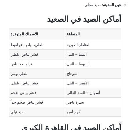
عين المدينة:
صيد محلي.
أماكن الصيد في الصعيد
المنطقة
الأسماك المتوفرة
القناطر الخيرية
بلطي، بياض، قراميط
المنيا – النيل
قشر بياض، بلطي
أسيوط – النيل
قراميط، بياض
سوهاج
بلطي وبني
الأقصر – النيل
قشر بياض، بلطي
أسوان – السد العالي
قشر بياض ضخم
بحيرة ناصر
قشر بياض ضخم جداً
كوم أمبو
صيد نيلي
أماكن الصيد في القاهرة الكبرى