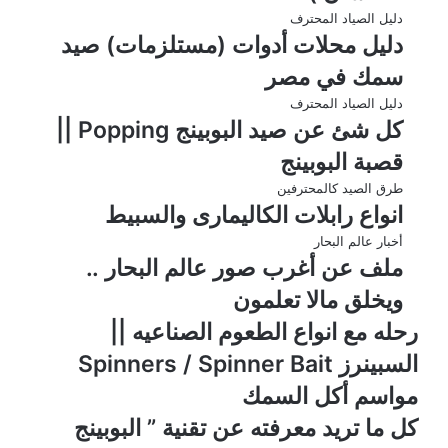
دليل الصياد المحترف
دليل محلات أدوات (مستلزمات) صيد
سمك في مصر
دليل الصياد المحترف
كل شئ عن صيد البوبينج Popping ||
قصبة البوبينج
طرق الصيد كالمحترفين
انواع رابلات الكاليمارى والسبيط
أخبار عالم البحار
ملف عن أغرب صور عالم البحار ..
ويخلق مالا تعلمون
رحله مع انواع الطعوم الصناعيه ||
السبينرز Spinners / Spinner Bait
مواسم أكل السمك
كل ما تريد معرفته عن تقنية ” البوبينج