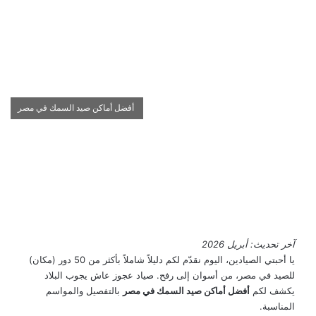
أفضل أماكن صيد السمك في مصر
آخر تحديث: أبريل 2026
يا أحبتي الصيادين، اليوم نقدّم لكم دليلاً شاملاً بأكثر من 50 دور (مكان)
للصيد في مصر، من أسوان إلى رفح. صياد عجوز عاش يجوب البلاد
يكشف لكم
أفضل أماكن صيد السمك في مصر
بالتفصيل والمواسم
المناسبة.