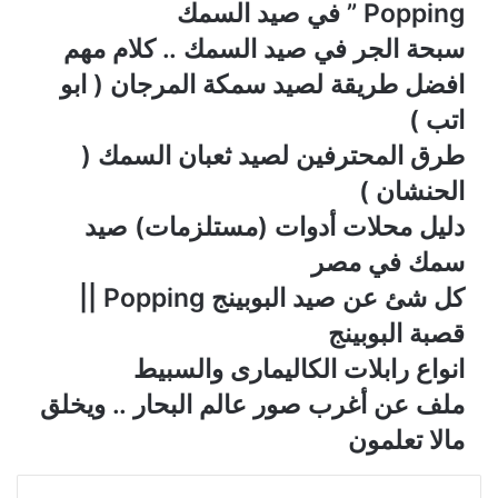
Popping ” في صيد السمك
سبحة الجر في صيد السمك .. كلام مهم
افضل طريقة لصيد سمكة المرجان ( ابو
اتب )
طرق المحترفين لصيد ثعبان السمك (
الحنشان )
دليل محلات أدوات (مستلزمات) صيد
سمك في مصر
كل شئ عن صيد البوبينج Popping ||
قصبة البوبينج
انواع رابلات الكاليمارى والسبيط
ملف عن أغرب صور عالم البحار .. ويخلق
مالا تعلمون