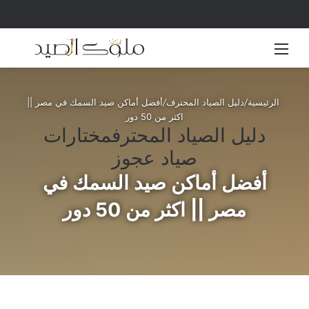
القائمة
بحث 
الرئيسية
/
دليل الصياد المحترف
/
أفضل أماكن صيد السمك في مصر ||
اكثر من 50 دور
دليل الصياد المحترف
مختارات
صياد عجوز
أفضل أماكن صيد السمك في
مصر || اكثر من 50 دور