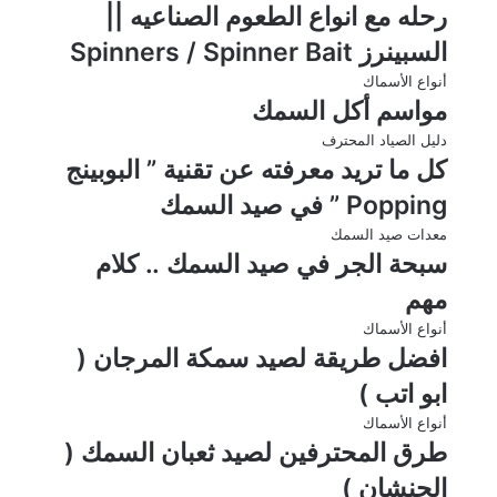
رحله مع انواع الطعوم الصناعيه ||
السبينرز Spinners / Spinner Bait
أنواع الأسماك
مواسم أكل السمك
دليل الصياد المحترف
كل ما تريد معرفته عن تقنية ” البوبينج
Popping ” في صيد السمك
معدات صيد السمك
سبحة الجر في صيد السمك .. كلام
مهم
أنواع الأسماك
افضل طريقة لصيد سمكة المرجان (
ابو اتب )
أنواع الأسماك
طرق المحترفين لصيد ثعبان السمك (
الحنشان )