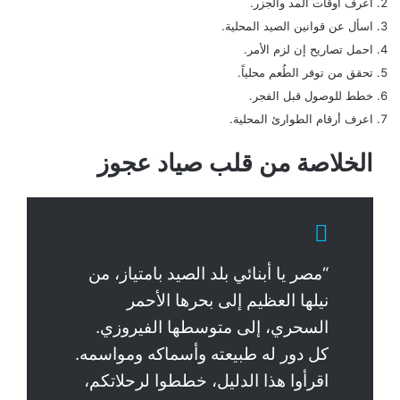
اعرف أوقات المد والجزر.
اسأل عن قوانين الصيد المحلية.
احمل تصاريح إن لزم الأمر.
تحقق من توفر الطُعم محلياً.
خطط للوصول قبل الفجر.
اعرف أرقام الطوارئ المحلية.
الخلاصة من قلب صياد عجوز
“مصر يا أبنائي بلد الصيد بامتياز، من
نيلها العظيم إلى بحرها الأحمر
السحري، إلى متوسطها الفيروزي.
كل دور له طبيعته وأسماكه ومواسمه.
اقرأوا هذا الدليل، خططوا لرحلاتكم،