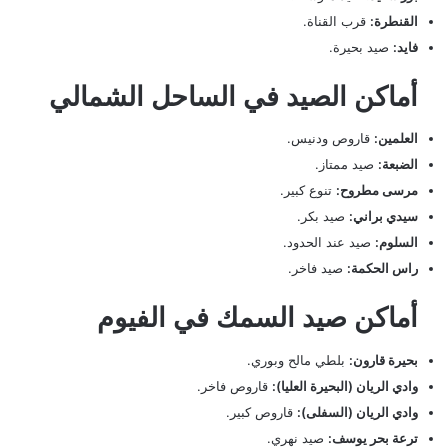
القنطرة:
قرب القناة.
فايد:
صيد بحيرة.
أماكن الصيد في الساحل الشمالي
العلمين:
قاروص ودنيس.
الضبعة:
صيد ممتاز.
مرسى مطروح:
تنوع كبير.
سيدي براني:
صيد بكر.
السلوم:
صيد عند الحدود.
راس الحكمة:
صيد فاخر.
أماكن صيد السمك في الفيوم
بحيرة قارون:
بلطي مالح وبوري.
وادي الريان (البحيرة العليا):
قاروص فاخر.
وادي الريان (السفلى):
قاروص كبير.
ترعة بحر يوسف:
صيد نهري.