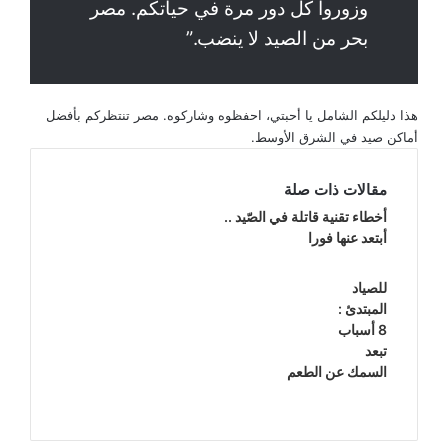
وزوروا كل دور مرة في حياتكم. مصر
بحر من الصيد لا ينضب.”
هذا دليلكم الشامل يا أحبتي، احفظوه وشاركوه. مصر تنتظركم بأفضل
أماكن صيد في الشرق الأوسط.
مقالات ذات صلة
أخطاء تقنية قاتلة في الصّيد ..
أبتعد عنها فورا
للصياد
المبتدئ :
8 أسباب
تبعد
السمك عن الطعم