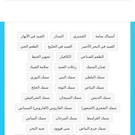
أسماك سامة
الجمبري
السنار
الصيد في الأنهار
الصيد في البحر الأحمر
الصيد في الخليج
الطعم الحي
الطعم الصناعي
الكافيار
تجهيز الخيط
ثعبان السمك
رحلات الصيد
سلامة الصياد
سمك البلطي
سمك البني
سمك البوري
سمك البياض
سمك التونة
سمك الجلخ
سمك الدنيس
سمك السيجان
سمك الشراغيش
سمك الشعري (الشعور)
سمك القاروس (القاروس) السيباس
سمك القراميط
سمك المرجان
سمك المياس
سمك جرم البياض
سي فووود
صيد البحر