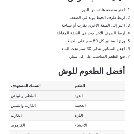
اختر منطقة هادئة من النهر.
اربط طرف الخيط بوتد في الضفة.
اعبر إلى الضفة الأخرى بقارب أو سباحة.
اربط الطرف الآخر بوتد في الضفة المقابلة.
وزع السنانير كل 50 سم على الخيط.
اجعل السنانير تتدلى 30 سم تحت الماء.
ضع الطعم المناسب على كل سنار.
أفضل الطعوم للوش
الطعم
السمك المستهدف
الدود
البلطي والبياض
العجينة
الكارب واللبيس
الذرة
الكارب
الأحشاء
القرموط