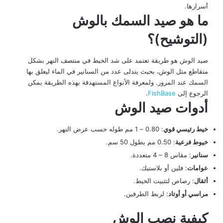
أسرارها.
ما هو صيد السمك بالوش
(التوشيح)؟
صيد الوش هو طريقة تعتمد على شد الخيط في منتصف النهر بشكل
متقاطع مثل الوش، بحيث يتدلى عدد من السنانير في الماء ليعلق بها
السمك عند المرور. ولمعرفة الأنواع المستهدفة بهذه الطريقة يمكن
الرجوع إلى
FishBase
.
أدوات صيد الوش
خيط رئيسي قوي
: 0.80 – 1 مم طوله حسب عرض النهر.
خيوط فرعية
: 0.50 مم بطول 50 سم.
سنانير
: مقاس 8 – 4 متعددة.
عوامات
: فلين أو بلاستيك.
أثقال
: رصاص لتثبيت الخيط.
مراسي أو أوتاد
: لربط الطرفين.
كيفية نصب الوش