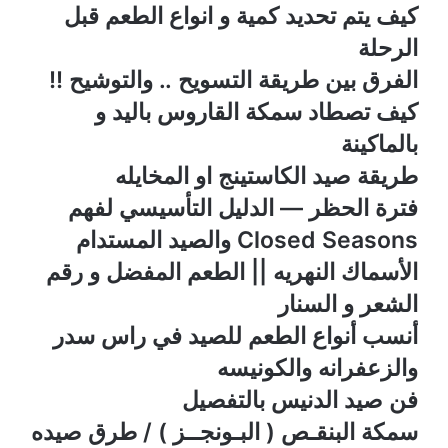
كيف يتم تحديد كمية و انواع الطعم قبل
الرحلة
الفرق بين طريقة التسويح .. والتوشيح !!
كيف تصطاد سمكة القاروس باليد و
بالماكينة
طريقة صيد الكاستينج او المخايله
فترة الحظر — الدليل التأسيسي لفهم
Closed Seasons والصيد المستدام
الأسماك النهريه || الطعم المفضل و رقم
الشعر و السنار
أنسب أنواع الطعم للصيد في راس سدر
والزعفرانه والكونيسه
فن صيد الدنيس بالتفصيل
سمكة البنقـص ( البـونجــز ) / طرق صيده