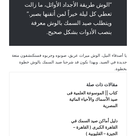
“الوش طريقة الأجداد الأوائل، ما زالت
تعطي كل ليلة خيراً لمن أتقنها بصبر.”
ويتطلب صيد السمك بالوش معرفة
بنصب الأدوات بشكل صحيح.
يا أصدقاء النيل، الوش ميراث عريق، صونوه وجربوه فستكتشفون متعة
جديدة في الصيد. وبهذا نكون قد شرحنا صيد السمك بالوش خطوة
بخطوة.
مقالات ذات صلة
كتاب || الموسوعة العلمية فى
صيد الأسماك والأحياء المائية
المصرية
دليل أماكن صيد السمك في
القاهرة الكبرى ( القاهرة –
الجيزة – القليوبية )