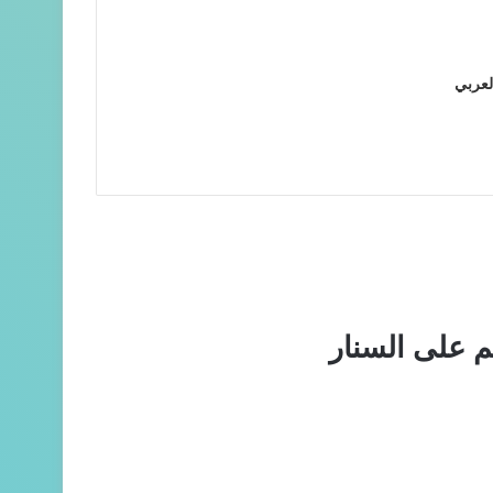
لعربي
م على السنار