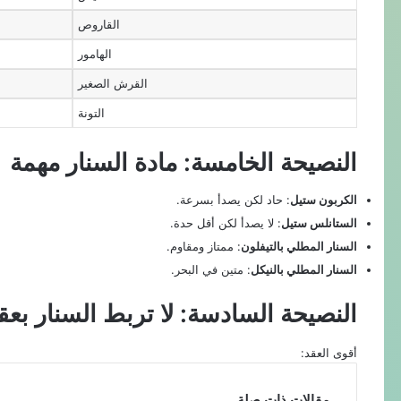
القاروص
الهامور
القرش الصغير
التونة
النصيحة الخامسة: مادة السنار مهمة
الكربون ستيل
: حاد لكن يصدأ بسرعة.
الستانلس ستيل
: لا يصدأ لكن أقل حدة.
السنار المطلي بالتيفلون
: ممتاز ومقاوم.
السنار المطلي بالنيكل
: متين في البحر.
النصيحة السادسة: لا تربط السنار بع
أقوى العقد:
مقالات ذات صلة