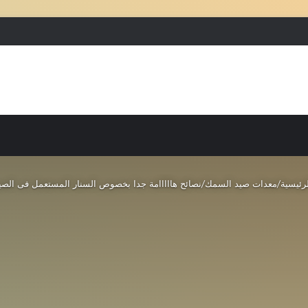
بحث عن
إضافة عمود جانبي
رئيسية
/
معدات صيد السمك
/
نصائح هااااامة جدا بخصوص السنار المستعمل فى الصي