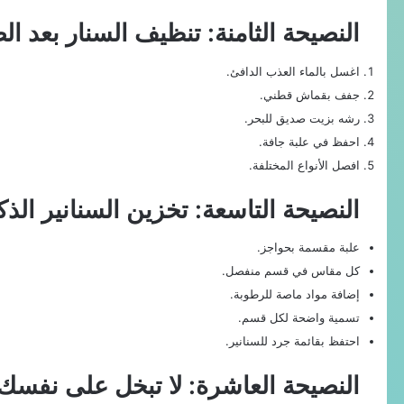
النصيحة الثامنة: تنظيف السنار بعد ال
اغسل بالماء العذب الدافئ.
جفف بقماش قطني.
رشه بزيت صديق للبحر.
احفظ في علبة جافة.
افصل الأنواع المختلفة.
النصيحة التاسعة: تخزين السنانير الذ
علبة مقسمة بحواجز.
كل مقاس في قسم منفصل.
إضافة مواد ماصة للرطوبة.
تسمية واضحة لكل قسم.
احتفظ بقائمة جرد للسنانير.
النصيحة العاشرة: لا تبخل على نفسك