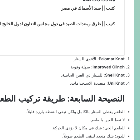
كتيب || صيد الأسماك في مصر
كتيب || طرق ومعدات الصيد في دول مجلس التعاون لدول الخليج ا
Palomar Knot
: الأقوى للسنار.
Improved Clinch
: سهلة وقوية.
Snell Knot
: للسنار ذي العين الجانبية.
Uni Knot
: متعددة الاستخدامات.
النصيحة السابعة: طريقة تركيب الطع
الطعم يغطي السنار بالكامل ولكن تبقى النقطة بارزة قليلاً.
لا تغطِ العين بالطعم.
للطعم الحي: شك في مكان لا يؤذي الحركة.
للدود: شك متعدد ليبقى الطعم طويلاً.