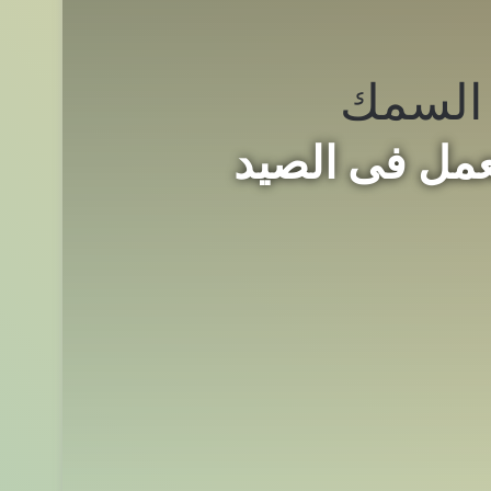
السمك
عمل فى الصيد