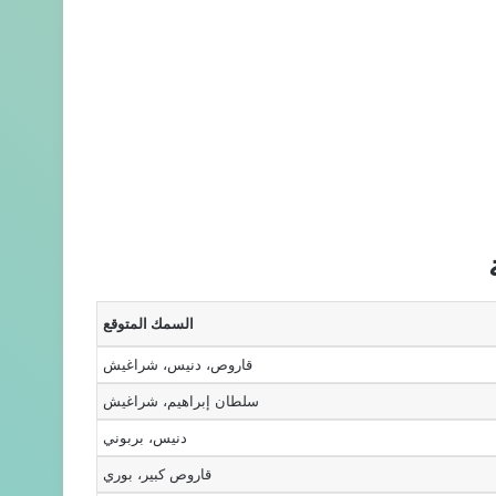
السمك المتوقع
قاروص، دنيس، شراغيش
سلطان إبراهيم، شراغيش
دنيس، بربوني
قاروص كبير، بوري