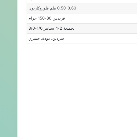
0.50-0.60 ملم فلوروكاربون
قريدس 80-150 جرام
تجميعة 2-4 سنانير 1/0-3/0
سردين، دودة، جمبري