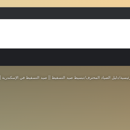
بحث عن
إضافة عمود جانبي
ئيسية
/
دليل الصياد المحترف
/
تبسيط صيد التسقيط || صيد التسقيط في الإسكندرية || 