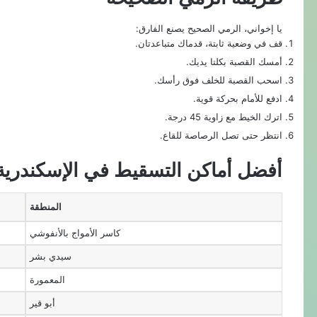
يا إخواني، الرمي الصحيح يصنع الفارق:
قف في وضعية ثابتة، قدماك متباعدتان.
أمسك القصبة بكلتا يديك.
اسحب القصبة للخلف فوق رأسك.
ادفع للأمام بحركة قوية.
اترك الخيط مع زاوية 45 درجة.
انتظر حتى تصل الرصاصة للقاع.
أفضل أماكن التسقيط في الإسكندرية
المنطقة
كاسر الأمواج بالأنفوشي
سيدي بشر
المعمورة
أبو قير