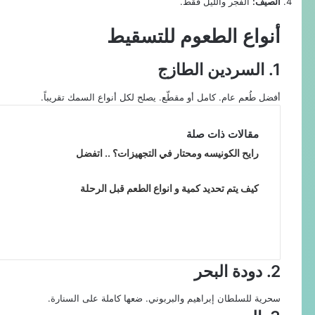
الصيف:
الفجر والليل فقط.
أنواع الطعوم للتسقيط
1. السردين الطازج
أفضل طُعم عام. كامل أو مقطّع. يصلح لكل أنواع السمك تقريباً.
مقالات ذات صلة
رايح الكونيسه ومحتار في التجهيزات؟ .. اتفضل
كيف يتم تحديد كمية و انواع الطعم قبل الرحلة
2. دودة البحر
سحرية للسلطان إبراهيم والبربوني. ضعها كاملة على السنارة.