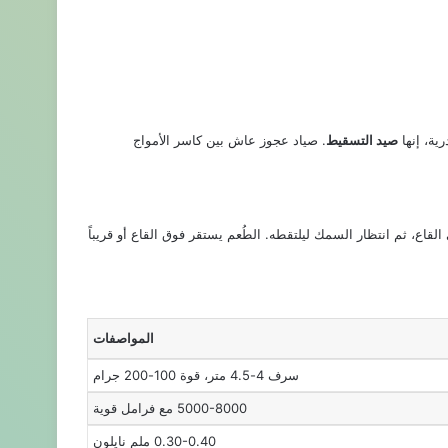
ية، إنها
صيد التسقيط
. صياد عجوز عاش بين كاسر الأمواج
القاع، ثم انتظار السمك ليلتقطه. الطُعم يستقر فوق القاع أو قريباً
المواصفات
سرف 4-4.5 متر، قوة 100-200 جرام
5000-8000 مع فرامل قوية
0.30-0.40 ملم نايلون