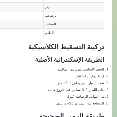
الليدر
الرصاصة
السنانير
الطعم
تركيبة التسقيط الكلاسيكية
الطريقة الإسكندرانية الأصلية
الخيط الأساسي ينزل من الماكينة.
اربط دواراً (Swivel).
تحت الدوار، ليدر بطول 1-1.5 متر.
على الليدر، 2-3 سنانير على فروع جانبية.
في النهاية، الرصاصة (بير).
المسافة بين السنانير 25-30 سم.
طريقة الرمي الصحيحة