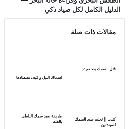
الطقس البحري وقراءة حالة البحر —
الدليل الكامل لكل صياد ذكي
مقالات ذات صلة
قتل السمك بعد صيده
اسماك النيل و كيف تصطادها
طريقة صيد سمك البلطي
كتيب || تعليم صيد السمك
بالغلة
للمبتدئين