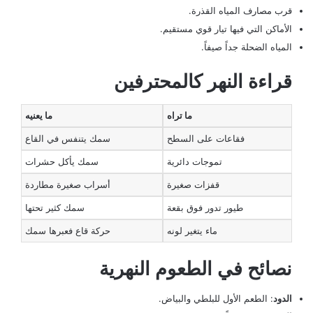
قرب مصارف المياه القذرة.
الأماكن التي فيها تيار قوي مستقيم.
المياه الضحلة جداً صيفاً.
قراءة النهر كالمحترفين
ما تراه
ما يعنيه
فقاعات على السطح
سمك يتنفس في القاع
تموجات دائرية
سمك يأكل حشرات
قفزات صغيرة
أسراب صغيرة مطاردة
طيور تدور فوق بقعة
سمك كثير تحتها
ماء يتغير لونه
حركة قاع فعبرها سمك
نصائح في الطعوم النهرية
الدود
: الطعم الأول للبلطي والبياض.