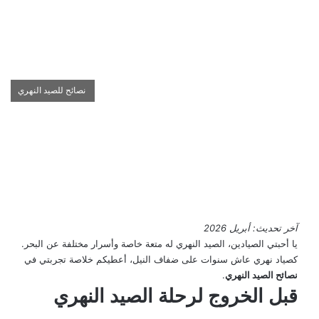
نصائح للصيد النهري
آخر تحديث: أبريل 2026
يا أحبتي الصيادين، الصيد النهري له متعة خاصة وأسرار مختلفة عن البحر.
كصياد نهري عاش سنوات على ضفاف النيل، أعطيكم خلاصة تجربتي في
نصائح الصيد النهري
.
قبل الخروج لرحلة الصيد النهري