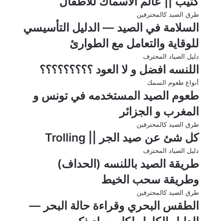
كتيب || عالم الأسماك للأطفال
طرق الصيد كالمحترفين
السلامة في الصيد — الدليل التأسيسي
للوقاية والتعامل مع الطوارئ
دليل الصياد المحترف
اللنسه افضل و لا العود ؟؟؟؟؟؟؟؟؟
أنواع طعوم السمك
طعوم الصيد المستخدمه في تونس و
المغرب و الجزائر
طرق الصيد كالمحترفين
كل شئ عن صيد الجر || Trolling
دليل الصياد المحترف
طريقة الصيد باللنسه (الحداف)
وطريقة سحب الخيط
طرق الصيد كالمحترفين
الطقس البحري وقراءة حالة البحر —