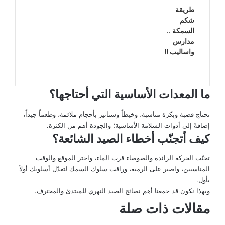
طريقة
شكم
السمكة ..
مدارس
واساليب !!
ما المعدات الأساسية التي أحتاجها؟
تحتاج قصبة وبكرة مناسبة، وخيطاً وسنانير بأحجام ملائمة، وطعماً جيداً،
إضافةً إلى أدوات السلامة الأساسية؛ والجودة أهم من الكثرة.
كيف أتجنّب أخطاء الصيد الشائعة؟
تجنّب الحركة الزائدة والضوضاء قرب الماء، واختر الموقع والوقت
المناسبين، واصبر على الرمية، وراقب سلوك السمك لتعدّل أسلوبك أولاً
بأول.
وبهذا نكون قد جمعنا أهم نصائح الصيد النهري للمبتدئ والمحترف.
مقالات ذات صلة