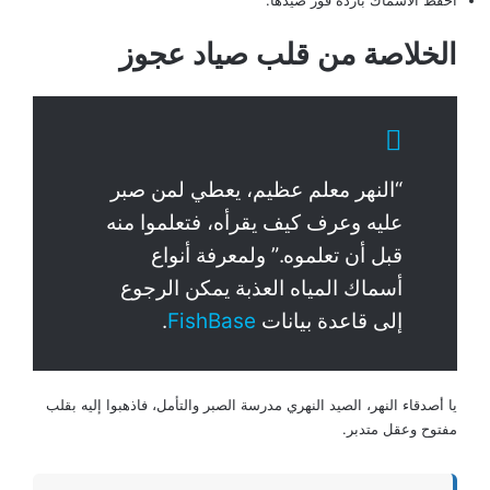
الخلاصة من قلب صياد عجوز
“النهر معلم عظيم، يعطي لمن صبر
عليه وعرف كيف يقرأه، فتعلموا منه
قبل أن تعلموه.” ولمعرفة أنواع
أسماك المياه العذبة يمكن الرجوع
إلى قاعدة بيانات
FishBase
.
يا أصدقاء النهر، الصيد النهري مدرسة الصبر والتأمل، فاذهبوا إليه بقلب
مفتوح وعقل متدبر.