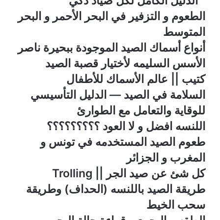
الدليل الكامل لكل صياد ذكي
الطعوم و التزفير في البحر الأحمر و البحر
المتوسط
أنواع أسماك الصيد الموجودة ببحيرة ناصر
الأسس السليمه لأختيار قصبة الصيد
كتيب || عالم الأسماك للأطفال
السلامة في الصيد — الدليل التأسيسي
للوقاية والتعامل مع الطوارئ
اللنسه افضل و لا العود ؟؟؟؟؟؟؟؟؟
طعوم الصيد المستخدمه في تونس و
المغرب و الجزائر
كل شئ عن صيد الجر || Trolling
طريقة الصيد باللنسه (الحداف) وطريقة
سحب الخيط