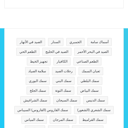
أسماك سامة
الجمبري
السنار
الصيد في الأنهار
الصيد في البحر الأحمر
الصيد في الخليج
الطعم الحي
الطعم الصناعي
الكافيار
تجهيز الخيط
ثعبان السمك
رحلات الصيد
سلامة الصياد
سمك البلطي
سمك البني
سمك البوري
سمك البياض
سمك التونة
سمك الجلخ
سمك الدنيس
سمك السيجان
سمك الشراغيش
سمك الشعري (الشعور)
سمك القاروس (القاروس) السيباس
سمك القراميط
سمك المرجان
سمك المياس