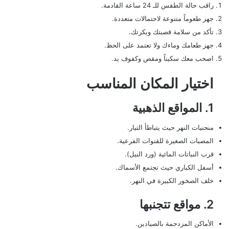
راقب حالة الطقس للـ 24 ساعة القادمة.
جهز طعوماً متنوعة لاحتمالات متعددة.
تأكد من سلامة قصبتك وبكرتك.
جهز طعامك وماءك ولا تعتمد على الحظ.
اصحب معك سكيناً ومقص وكفوف يد.
اختيار المكان المناسب
1. المواقع الذهبية
منحنيات النهر حيث يتباطأ التيار.
المصبات الصغيرة للقنوات الفرعية.
قرب النباتات المائية (ورد النيل).
أسفل الكباري حيث تجتمع الأسماك.
خلف الصخور الكبيرة في النهر.
2. مواقع تتجنبها
الأماكن المزدحمة بالصيادين.