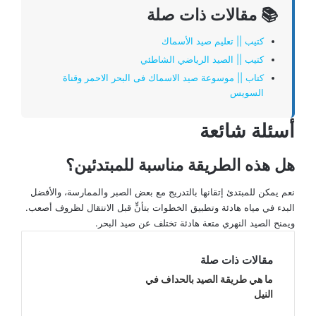
📚 مقالات ذات صلة
كتيب || تعليم صيد الأسماك
كتيب || الصيد الرياضي الشاطئي
كتاب || موسوعة صيد الاسماك فى البحر الاحمر وقناة
السويس
أسئلة شائعة
هل هذه الطريقة مناسبة للمبتدئين؟
نعم يمكن للمبتدئ إتقانها بالتدريج مع بعض الصبر والممارسة، والأفضل
البدء في مياه هادئة وتطبيق الخطوات بتأنٍّ قبل الانتقال لظروف أصعب.
ويمنح الصيد النهري متعة هادئة تختلف عن صيد البحر.
مقالات ذات صلة
ما هي طريقة الصيد بالحداف في
النيل